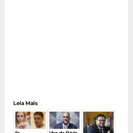
Leia Mais
Vice de Flávio
Ex-