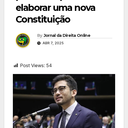
elaborar uma nova
Constituição
By
Jornal da Direita Online
ABR 7, 2025
Post Views:
54