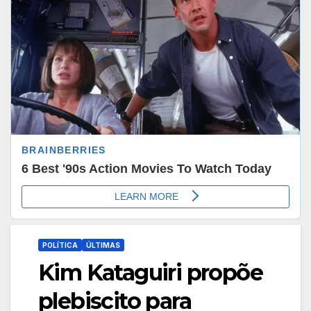
POLÍTICA
ÚLTIMAS
Kim Kataguiri propõe
plebiscito para