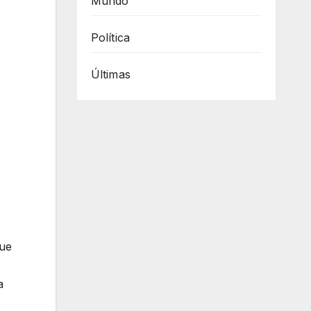
Mundo
Política
Últimas
que
a