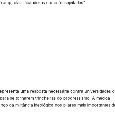
Trump, classificando-as como “desajeitadas”.
representa uma resposta necessária contra universidades 
para se tornarem trincheiras do progressismo. A medida
ço da militância ideológica nos pilares mais importantes d