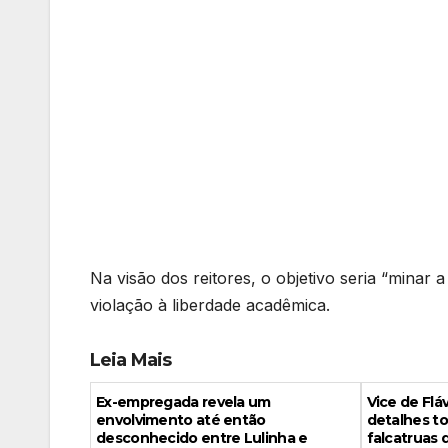
Na visão dos reitores, o objetivo seria “minar
violação à liberdade acadêmica.
Leia Mais
Ex-empregada revela um
Vice de Fl
envolvimento até então
detalhes to
desconhecido entre Lulinha e
falcatruas 