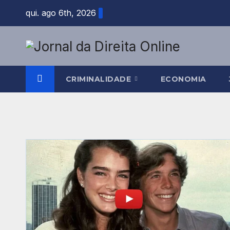
Skip
qui. ago 6th, 2026
to
content
CRIMINALIDADE
ECONOMIA