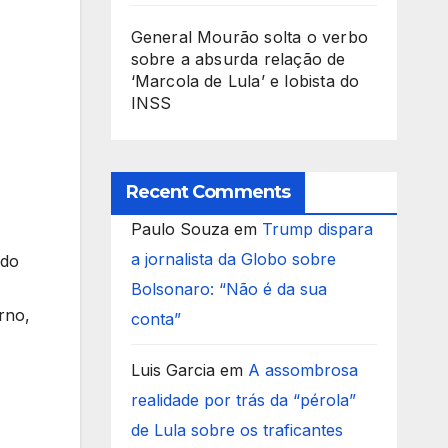
General Mourão solta o verbo
sobre a absurda relação de
‘Marcola de Lula’ e lobista do
INSS
Recent Comments
Paulo Souza
em
Trump dispara
a jornalista da Globo sobre
 do
Bolsonaro: “Não é da sua
rno,
conta”
Luis Garcia
em
A assombrosa
realidade por trás da “pérola”
de Lula sobre os traficantes