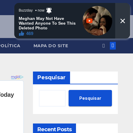
POLÍTICA
MAPA DO SITE
Pesquisar
Pesquisar
Recent Posts