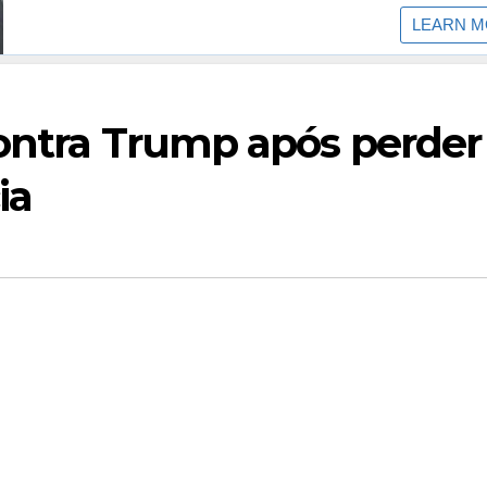
contra Trump após perder
ia