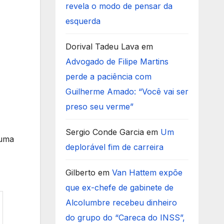
revela o modo de pensar da
esquerda
Dorival Tadeu Lava
em
Advogado de Filipe Martins
perde a paciência com
Guilherme Amado: “Você vai ser
preso seu verme”
Sergio Conde Garcia
em
Um
 uma
deplorável fim de carreira
Gilberto
em
Van Hattem expõe
que ex-chefe de gabinete de
Alcolumbre recebeu dinheiro
do grupo do “Careca do INSS”,