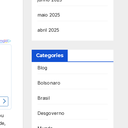
maio 2025
abril 2025
Categories
Blog
Bolsonaro
Brasil
Desgoverno
ou
de,