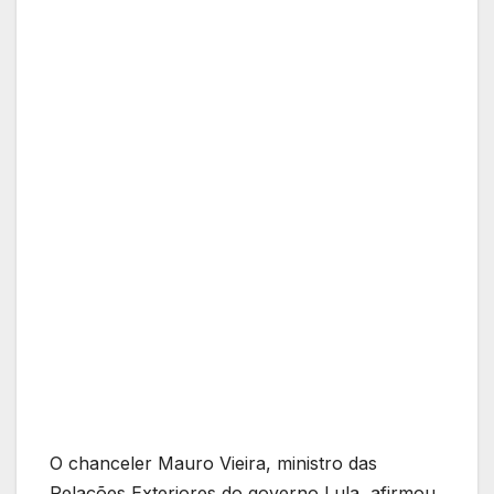
O chanceler Mauro Vieira, ministro das
Relações Exteriores do governo Lula, afirmou