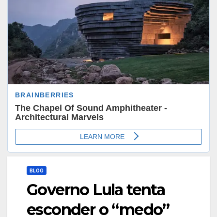
BLOG
Governo Lula tenta
esconder o “medo”