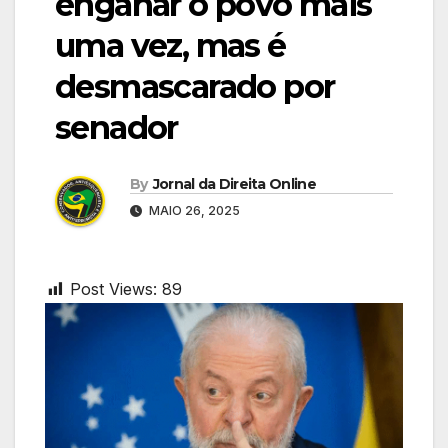
enganar o povo mais
uma vez, mas é
desmascarado por
senador
By
Jornal da Direita Online
MAIO 26, 2025
Post Views:
89