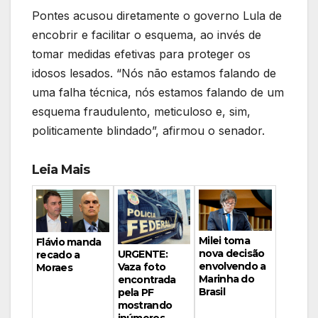
Pontes acusou diretamente o governo Lula de
encobrir e facilitar o esquema, ao invés de
tomar medidas efetivas para proteger os
idosos lesados. “Nós não estamos falando de
uma falha técnica, nós estamos falando de um
esquema fraudulento, meticuloso e, sim,
politicamente blindado”, afirmou o senador.
Leia Mais
Milei toma
Flávio manda
nova decisão
URGENTE:
recado a
envolvendo a
Vaza foto
Moraes
Marinha do
encontrada
Brasil
pela PF
mostrando