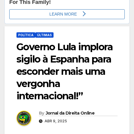
POLÍTICA
ÚLTIMAS
Governo Lula implora
sigilo à Espanha para
esconder mais uma
vergonha
internacional!”
By
Jornal da Direita Online
ABR 9, 2025