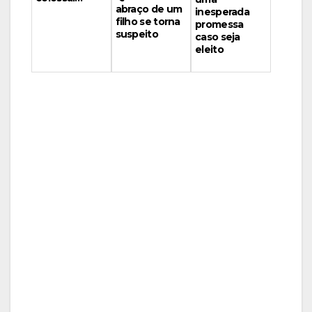
abraço de um
inesperada
filho se torna
promessa
suspeito
caso seja
eleito