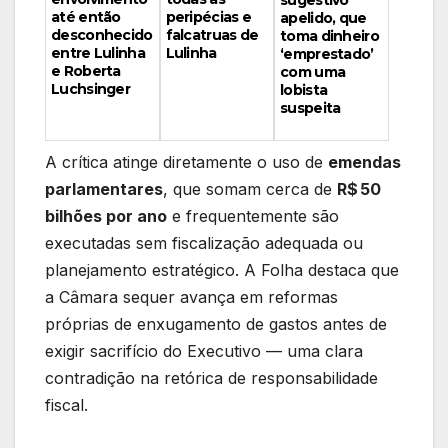
sugestivo
peripécias e
até então
apelido, que
falcatruas de
desconhecido
toma dinheiro
Lulinha
entre Lulinha
‘emprestado’
e Roberta
com uma
Luchsinger
lobista
suspeita
A crítica atinge diretamente o uso de
emendas
parlamentares
, que somam cerca de
R$ 50
bilhões por ano
e frequentemente são
executadas sem fiscalização adequada ou
planejamento estratégico. A Folha destaca que
a Câmara sequer avança em reformas
próprias de enxugamento de gastos antes de
exigir sacrifício do Executivo — uma clara
contradição na retórica de responsabilidade
fiscal.