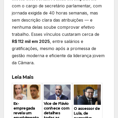
com o cargo de secretário parlamentar, com
jornada exigida de 40 horas semanais, mas
sem descrição clara das atribuições — e
nenhuma delas soube comprovar efetivo
trabalho. Esses vínculos custaram cerca de
R$ 112 mil em 2025
, entre salários e
gratificações, mesmo após a promessa de
gestão moderna e eficiente da liderança jovem
da Câmara.
Leia Mais
Vice de Flávio
Ex-
conhece com
empregada
O assessor de
detalhes
revela um
Lula, de
todas as
envolvimento