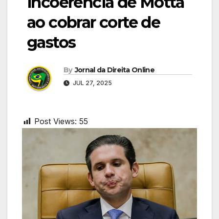
incoerência de Motta
ao cobrar corte de
gastos
By
Jornal da Direita Online
JUL 27, 2025
Post Views:
55