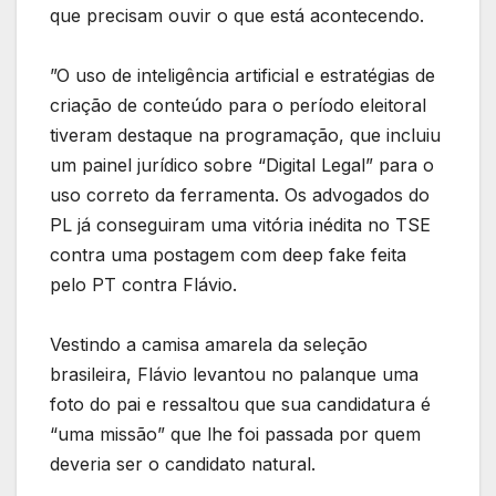
que precisam ouvir o que está acontecendo.
”O uso de inteligência artificial e estratégias de
criação de conteúdo para o período eleitoral
tiveram destaque na programação, que incluiu
um painel jurídico sobre “Digital Legal” para o
uso correto da ferramenta. Os advogados do
PL já conseguiram uma vitória inédita no TSE
contra uma postagem com deep fake feita
pelo PT contra Flávio.
Vestindo a camisa amarela da seleção
brasileira, Flávio levantou no palanque uma
foto do pai e ressaltou que sua candidatura é
“uma missão” que lhe foi passada por quem
deveria ser o candidato natural.