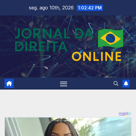
Skip
seg. ago 10th, 2026
1:02:44 PM
to
content