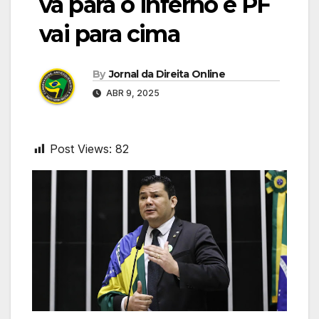
vá para o inferno e PF
vai para cima
By
Jornal da Direita Online
ABR 9, 2025
Post Views:
82