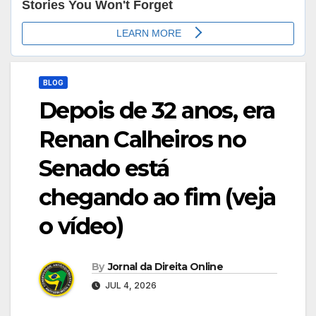
BLOG
Depois de 32 anos, era
Renan Calheiros no
Senado está
chegando ao fim (veja
o vídeo)
By
Jornal da Direita Online
JUL 4, 2026