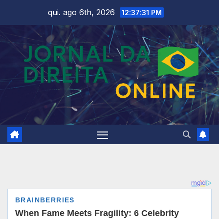
Skip
qui. ago 6th, 2026
12:37:33 PM
to
content