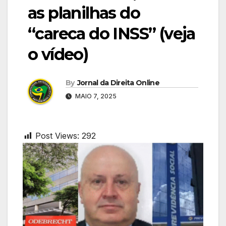
as planilhas do
“careca do INSS” (veja
o vídeo)
By
Jornal da Direita Online
MAIO 7, 2025
Post Views:
292