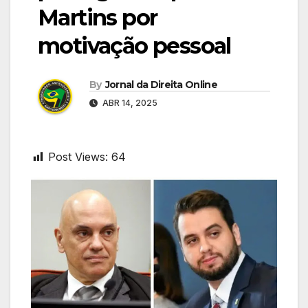
Martins por
motivação pessoal
By
Jornal da Direita Online
ABR 14, 2025
Post Views:
64