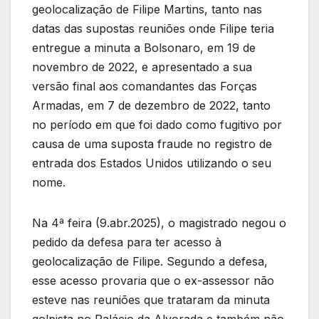
geolocalização de Filipe Martins, tanto nas
datas das supostas reuniões onde Filipe teria
entregue a minuta a Bolsonaro, em 19 de
novembro de 2022, e apresentado a sua
versão final aos comandantes das Forças
Armadas, em 7 de dezembro de 2022, tanto
no período em que foi dado como fugitivo por
causa de uma suposta fraude no registro de
entrada dos Estados Unidos utilizando o seu
nome.
Na 4ª feira (9.abr.2025), o magistrado negou o
pedido da defesa para ter acesso à
geolocalização de Filipe. Segundo a defesa,
esse acesso provaria que o ex-assessor não
esteve nas reuniões que trataram da minuta