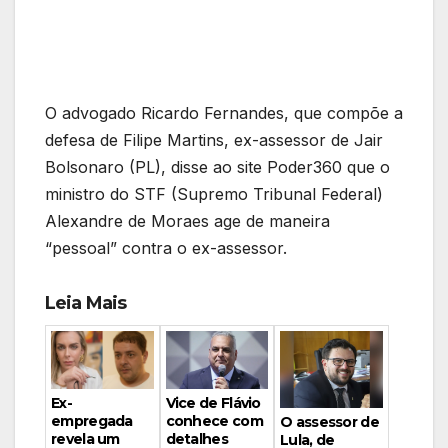
O advogado Ricardo Fernandes, que compõe a
defesa de Filipe Martins, ex-assessor de Jair
Bolsonaro (PL), disse ao site Poder360 que o
ministro do STF (Supremo Tribunal Federal)
Alexandre de Moraes age de maneira
“pessoal” contra o ex-assessor.
Leia Mais
Vice de Flávio
Ex-
conhece com
empregada
O assessor de
detalhes
revela um
Lula, de