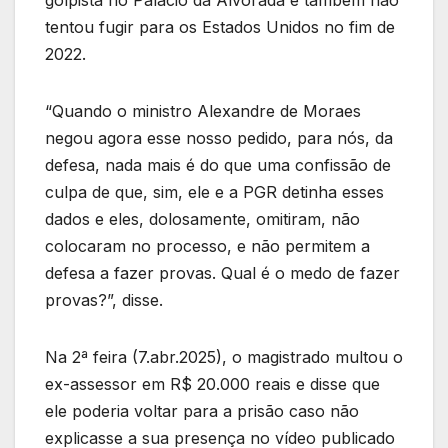
golpista no Palácio da Alvorada e também não
tentou fugir para os Estados Unidos no fim de
2022.
“Quando o ministro Alexandre de Moraes
negou agora esse nosso pedido, para nós, da
defesa, nada mais é do que uma confissão de
culpa de que, sim, ele e a PGR detinha esses
dados e eles, dolosamente, omitiram, não
colocaram no processo, e não permitem a
defesa a fazer provas. Qual é o medo de fazer
provas?”, disse.
Na 2ª feira (7.abr.2025), o magistrado multou o
ex-assessor em R$ 20.000 reais e disse que
ele poderia voltar para a prisão caso não
explicasse a sua presença no vídeo publicado