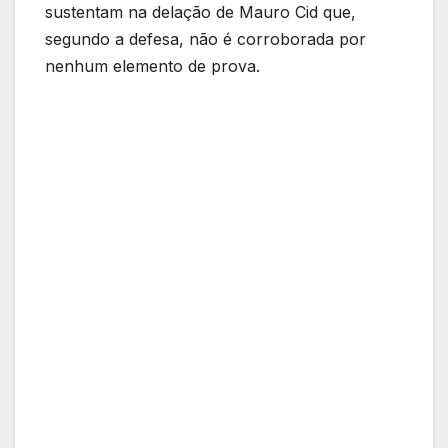
sustentam na delação de Mauro Cid que,
segundo a defesa, não é corroborada por
nenhum elemento de prova.