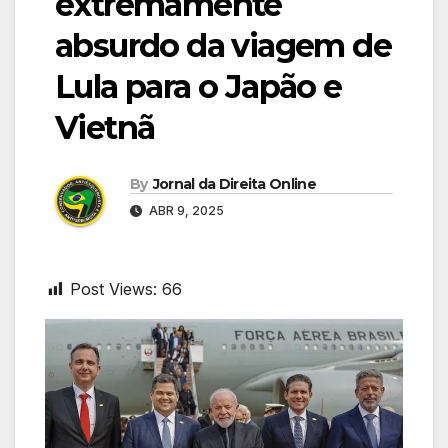
extremamente
absurdo da viagem de
Lula para o Japão e
Vietnã
By
Jornal da Direita Online
ABR 9, 2025
Post Views:
66