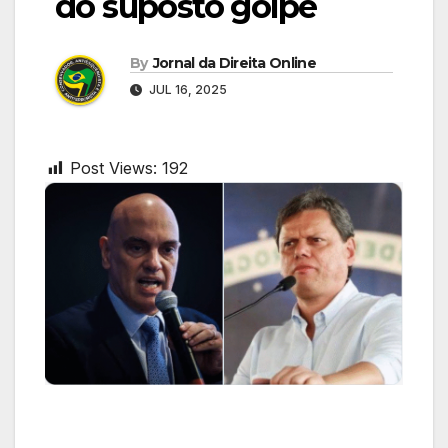
do suposto golpe
By
Jornal da Direita Online
JUL 16, 2025
Post Views:
192