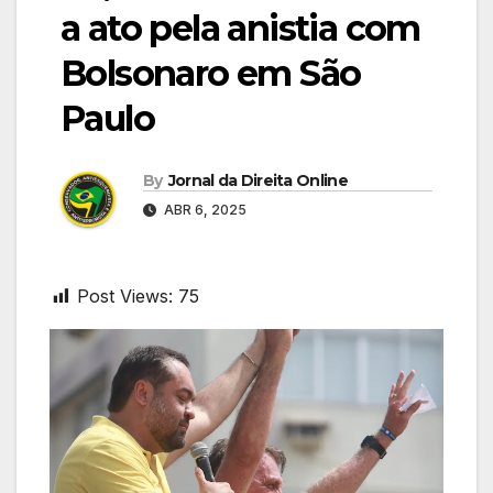
a ato pela anistia com
Bolsonaro em São
Paulo
By
Jornal da Direita Online
ABR 6, 2025
Post Views:
75