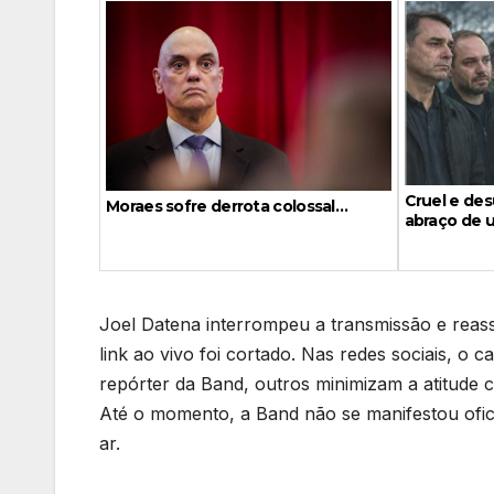
Cruel e de
Moraes sofre derrota colossal…
abraço de u
Joel Datena interrompeu a transmissão e reas
link ao vivo foi cortado. Nas redes sociais, o 
repórter da Band, outros minimizam a atitude 
Até o momento, a Band não se manifestou ofic
ar.