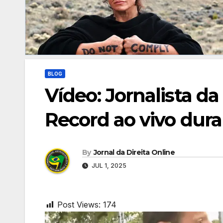
BLOG
Vídeo: Jornalista d
Record ao vivo dur
By
Jornal da Direita Online
JUL 1, 2025
Post Views:
174