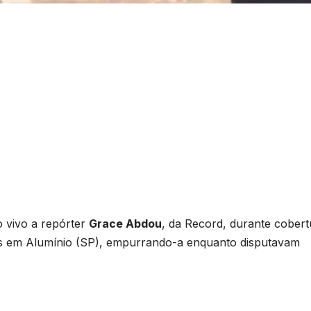
o vivo a repórter
Grace Abdou
, da Record, durante cobert
s em Alumínio (SP), empurrando-a enquanto disputavam