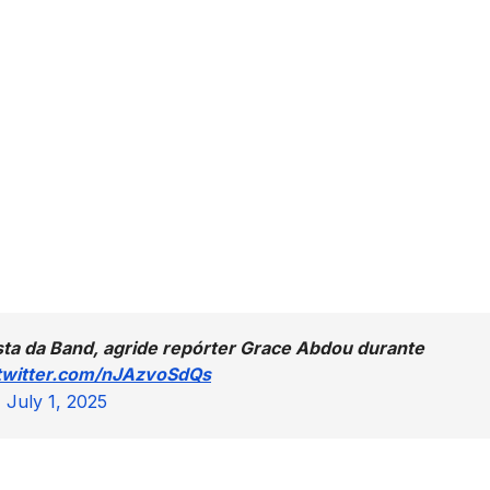
sta da Band, agride repórter Grace Abdou durante
.twitter.com/nJAzvoSdQs
)
July 1, 2025