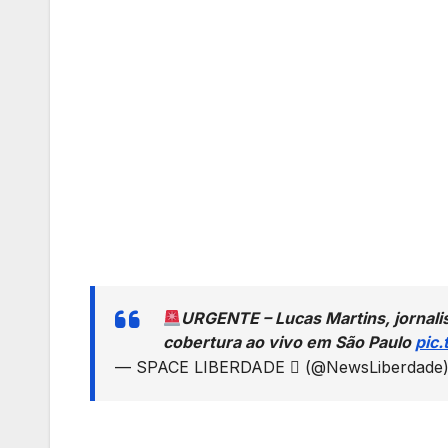
URGENTE – Lucas Martins, jornali
cobertura ao vivo em São Paulo
pic
— SPACE LIBERDADE  (@NewsLiberdade