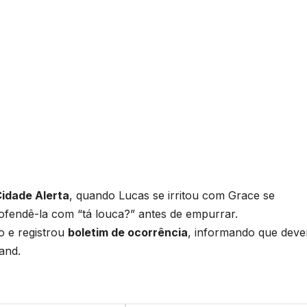
Cidade Alerta
, quando Lucas se irritou com Grace se
ofendê-la com “tá louca?” antes de empurrar.
 e registrou
boletim de ocorrência
, informando que deve
and.