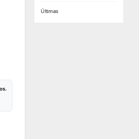
Últimas
os.