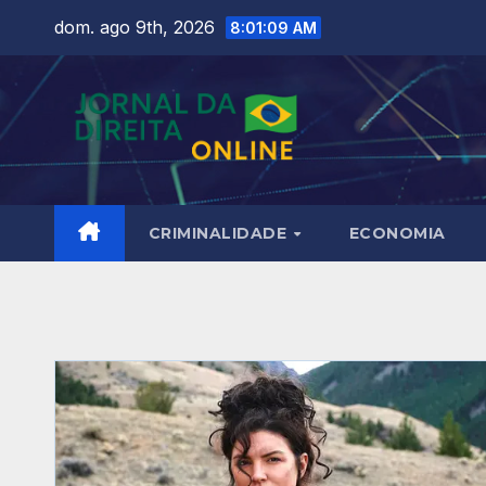
Skip
dom. ago 9th, 2026
8:01:10 AM
to
content
CRIMINALIDADE
ECONOMIA