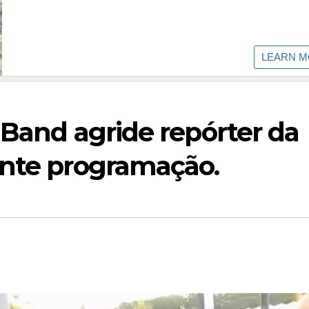
a Band agride repórter da
ante programação.