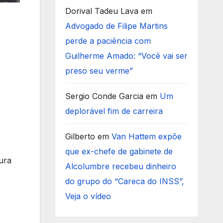
Dorival Tadeu Lava
em
Advogado de Filipe Martins
perde a paciência com
Guilherme Amado: “Você vai ser
preso seu verme”
Sergio Conde Garcia
em
Um
deplorável fim de carreira
Gilberto
em
Van Hattem expõe
que ex-chefe de gabinete de
ura
Alcolumbre recebeu dinheiro
do grupo do “Careca do INSS”,
Veja o vídeo