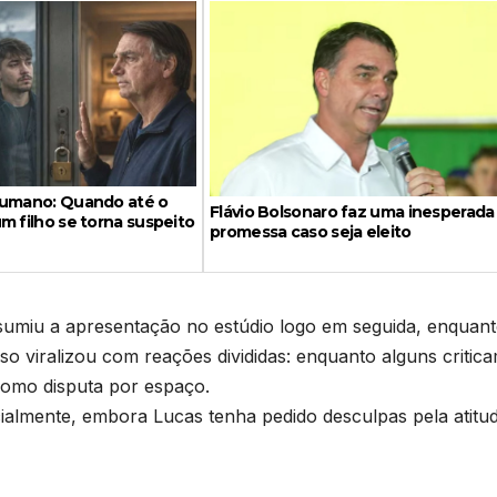
sumano: Quando até o
Flávio Bolsonaro faz uma inesperada
m filho se torna suspeito
promessa caso seja eleito
sumiu a apresentação no estúdio logo em seguida, enquant
caso viralizou com reações divididas: enquanto alguns critic
como disputa por espaço.
ialmente, embora Lucas tenha pedido desculpas pela atitu