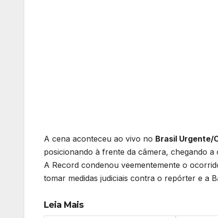
A cena aconteceu ao vivo no
Brasil Urgente/
posicionando à frente da câmera, chegando a 
A Record condenou veementemente o ocorrido
tomar medidas judiciais contra o repórter e a B
Leia Mais