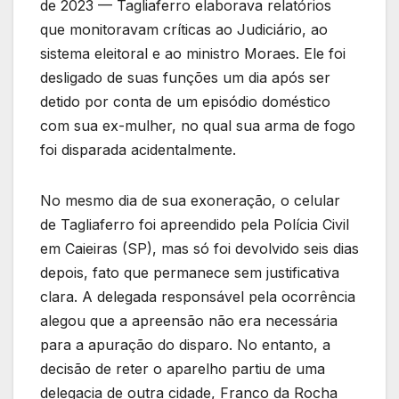
de 2023 — Tagliaferro elaborava relatórios
que monitoravam críticas ao Judiciário, ao
sistema eleitoral e ao ministro Moraes. Ele foi
desligado de suas funções um dia após ser
detido por conta de um episódio doméstico
com sua ex-mulher, no qual sua arma de fogo
foi disparada acidentalmente.
No mesmo dia de sua exoneração, o celular
de Tagliaferro foi apreendido pela Polícia Civil
em Caieiras (SP), mas só foi devolvido seis dias
depois, fato que permanece sem justificativa
clara. A delegada responsável pela ocorrência
alegou que a apreensão não era necessária
para a apuração do disparo. No entanto, a
decisão de reter o aparelho partiu de uma
delegacia de outra cidade, Franco da Rocha