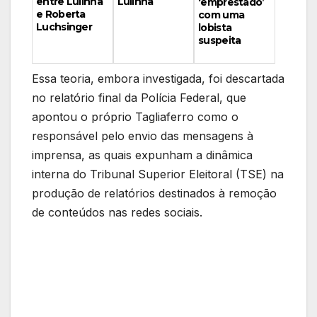
Lulinha
entre Lulinha
‘emprestado’
e Roberta
com uma
Luchsinger
lobista
suspeita
Essa teoria, embora investigada, foi descartada
no relatório final da Polícia Federal, que
apontou o próprio Tagliaferro como o
responsável pelo envio das mensagens à
imprensa, as quais expunham a dinâmica
interna do Tribunal Superior Eleitoral (TSE) na
produção de relatórios destinados à remoção
de conteúdos nas redes sociais.