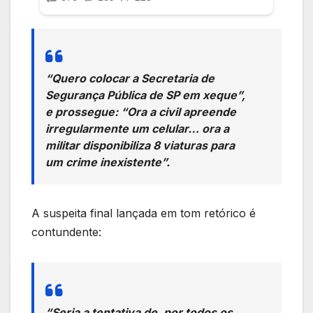
“Quero colocar a Secretaria de
Segurança Pública de SP em xeque”,
e prossegue: “Ora a civil apreende
irregularmente um celular… ora a
militar disponibiliza 8 viaturas para
um crime inexistente”.
A suspeita final lançada em tom retórico é
contundente:
“Seria a tentativa de, por todos os