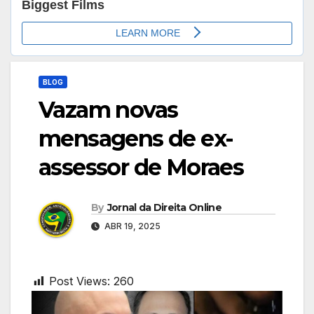
BLOG
Vazam novas
mensagens de ex-
assessor de Moraes
By
Jornal da Direita Online
ABR 19, 2025
Post Views:
260