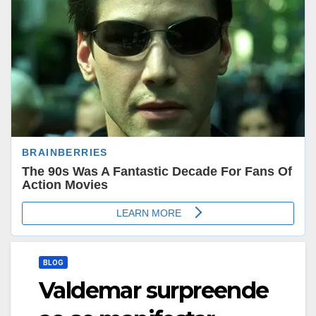
BLOG
Valdemar surpreende