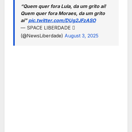
“Quem quer fora Lula, da um grito aí!
Quem quer fora Moraes, da um grito
aí”
pic.twitter.com/DUg2JFzASO
— SPACE LIBERDADE 
(@NewsLiberdade)
August 3, 2025