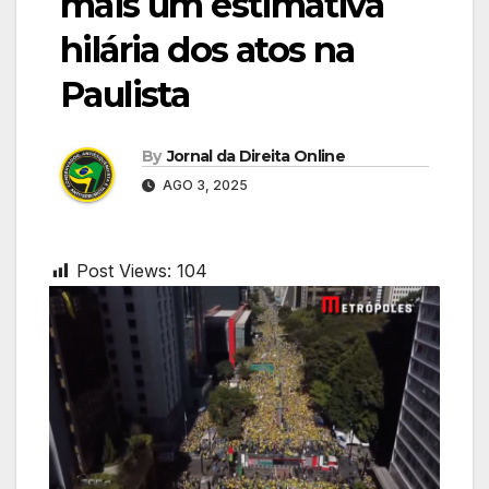
mais um estimativa
hilária dos atos na
Paulista
By
Jornal da Direita Online
AGO 3, 2025
Post Views:
104