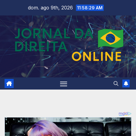
Skip
dom. ago 9th, 2026
11:58:31 AM
to
content