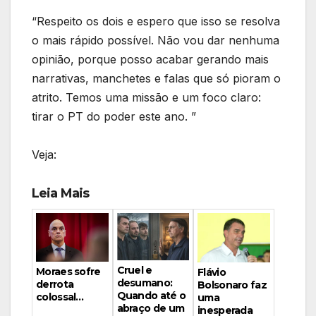
“Respeito os dois e espero que isso se resolva
o mais rápido possível. Não vou dar nenhuma
opinião, porque posso acabar gerando mais
narrativas, manchetes e falas que só pioram o
atrito. Temos uma missão e um foco claro:
tirar o PT do poder este ano. ”
Veja:
Leia Mais
Cruel e
Moraes sofre
Flávio
desumano:
derrota
Bolsonaro faz
Quando até o
colossal…
uma
abraço de um
inesperada