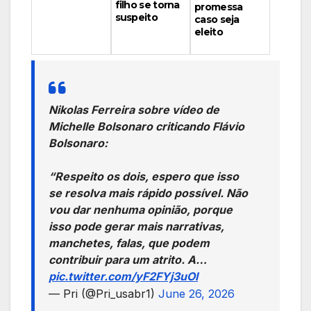
filho se torna
promessa
suspeito
caso seja
eleito
Nikolas Ferreira sobre vídeo de
Michelle Bolsonaro criticando Flávio
Bolsonaro:
“Respeito os dois, espero que isso
se resolva mais rápido possível. Não
vou dar nenhuma opinião, porque
isso pode gerar mais narrativas,
manchetes, falas, que podem
contribuir para um atrito. A…
pic.twitter.com/yF2FYj3uOl
— Pri (@Pri_usabr1)
June 26, 2026