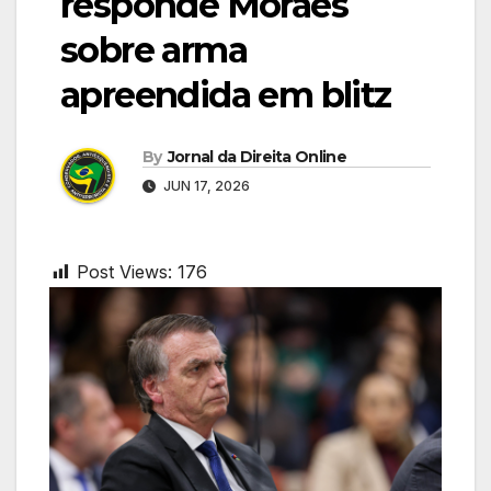
responde Moraes
sobre arma
apreendida em blitz
By
Jornal da Direita Online
JUN 17, 2026
Post Views:
176