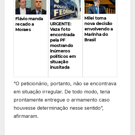
Milei toma
Flávio manda
nova decisão
URGENTE:
recado a
envolvendo a
Vaza foto
Moraes
Marinha do
encontrada
Brasil
pela PF
mostrando
inúmeros
políticos em
situação
inusitada
“O peticionário, portanto, não se encontrava
em situação irregular. De todo modo, teria
prontamente entregue o armamento caso
houvesse determinação nesse sentido”,
afirmaram.