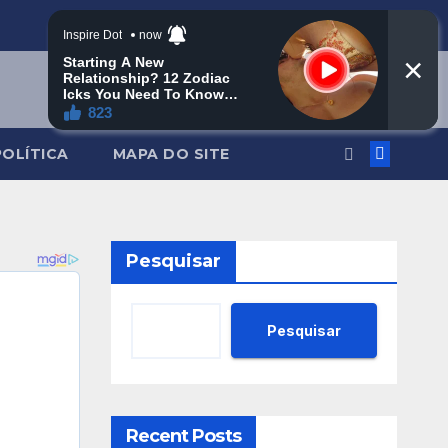
POLÍTICA
MAPA DO SITE
Pesquisar
Pesquisar
Recent Posts