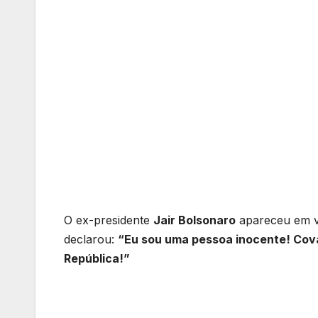
O ex-presidente
Jair Bolsonaro
apareceu em v
declarou:
“Eu sou uma pessoa inocente! Cova
República!”