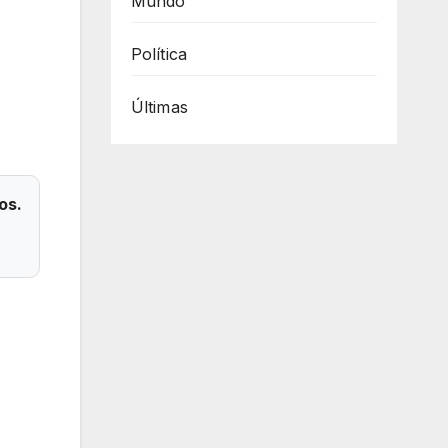
Mundo
Política
Últimas
os.