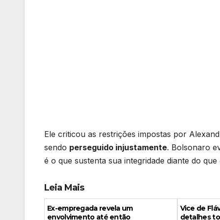
Ele criticou as restrições impostas por Alexa
sendo
perseguido injustamente
. Bolsonaro 
é o que sustenta sua integridade diante do q
Leia Mais
Ex-empregada revela um
Vice de Fl
envolvimento até então
detalhes to