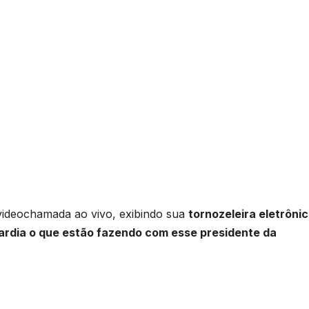
ideochamada ao vivo, exibindo sua
tornozeleira eletrôni
rdia o que estão fazendo com esse presidente da