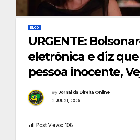
BLOG
URGENTE: Bolsonaro
eletrônica e diz q
pessoa inocente, Ve
By
Jornal da Direita Online
JUL 21, 2025
Post Views:
108