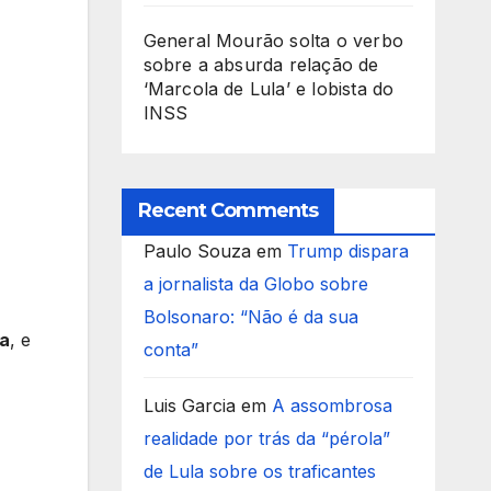
General Mourão solta o verbo
sobre a absurda relação de
‘Marcola de Lula’ e lobista do
INSS
Recent Comments
Paulo Souza
em
Trump dispara
a jornalista da Globo sobre
Bolsonaro: “Não é da sua
ca
, e
conta”
Luis Garcia
em
A assombrosa
realidade por trás da “pérola”
de Lula sobre os traficantes