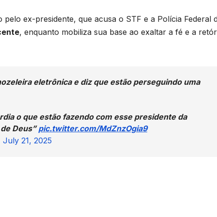
 pelo ex-presidente, que acusa o STF e a Polícia Federal 
cente
, enquanto mobiliza sua base ao exaltar a fé e a retór
zeleira eletrônica e diz que estão perseguindo uma
rdia o que estão fazendo com esse presidente da
i de Deus”
pic.twitter.com/MdZnzOgia9
)
July 21, 2025