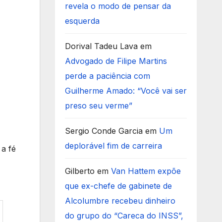
revela o modo de pensar da
esquerda
Dorival Tadeu Lava
em
Advogado de Filipe Martins
perde a paciência com
Guilherme Amado: “Você vai ser
preso seu verme”
Sergio Conde Garcia
em
Um
deplorável fim de carreira
 a fé
Gilberto
em
Van Hattem expõe
que ex-chefe de gabinete de
Alcolumbre recebeu dinheiro
do grupo do “Careca do INSS”,