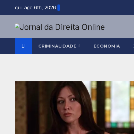
Skip
qui. ago 6th, 2026
to
content
CRIMINALIDADE
ECONOMIA