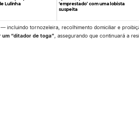
de Lulinha
‘emprestado’ com uma lobista
suspeita
 incluindo tornozeleira, recolhimento domiciliar e proibiç
 um “ditador de toga”
, assegurando que continuará a resi