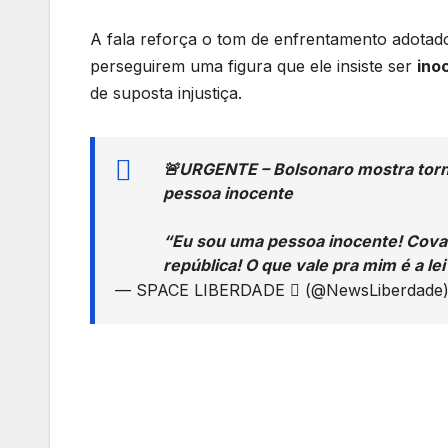
A fala reforça o tom de enfrentamento adotado
perseguirem uma figura que ele insiste ser
ino
de suposta injustiça.
🚨URGENTE – Bolsonaro mostra torno
pessoa inocente
“Eu sou uma pessoa inocente! Cova
república! O que vale pra mim é a le
— SPACE LIBERDADE  (@NewsLiberdade