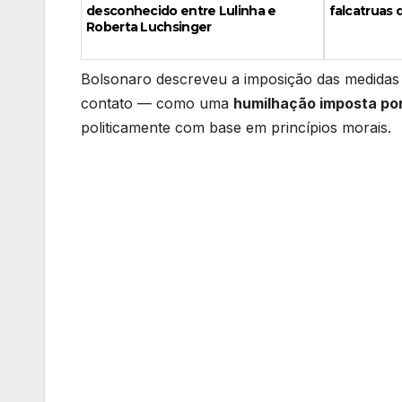
desconhecido entre Lulinha e
falcatruas 
Roberta Luchsinger
Bolsonaro descreveu a imposição das medidas —
contato — como uma
humilhação imposta por
politicamente com base em princípios morais.