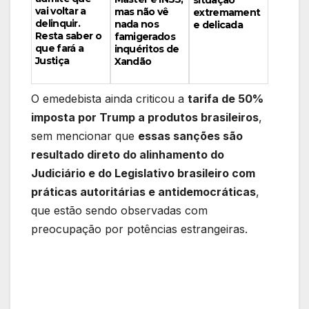
vai voltar a
mas não vê
extremament
delinquir.
nada nos
e delicada
Resta saber o
famigerados
que fará a
inquéritos de
Justiça
Xandão
O emedebista ainda criticou a
tarifa de 50%
imposta por Trump a produtos brasileiros
,
sem mencionar que
essas sanções são
resultado direto do alinhamento do
Judiciário e do Legislativo brasileiro com
práticas autoritárias e antidemocráticas
,
que estão sendo observadas com
preocupação por potências estrangeiras.