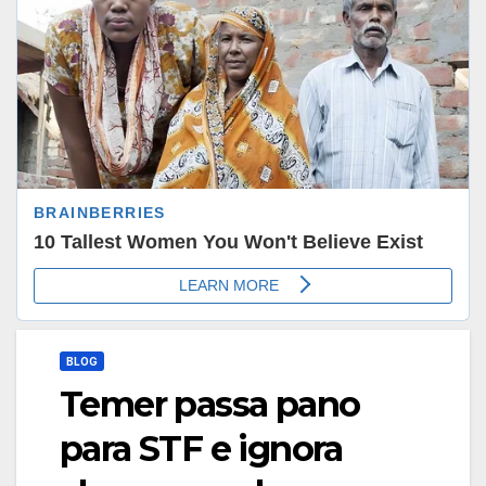
BLOG
Temer passa pano
para STF e ignora