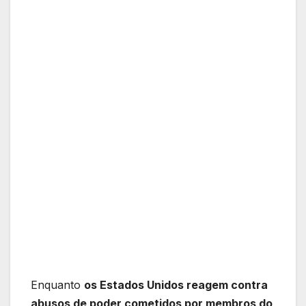
Enquanto
os Estados Unidos reagem contra
abusos de poder cometidos por membros do