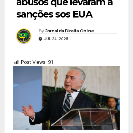
abusos que levaram a
sanções sos EUA
By
Jornal da Direita Online
JUL 24, 2025
Post Views:
91