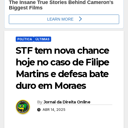
POLÍTICA
ÚLTIMAS
STF tem nova chance
hoje no caso de Filipe
Martins e defesa bate
duro em Moraes
By
Jornal da Direita Online
ABR 14, 2025