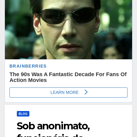
BLOG
Sob anonimato,