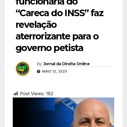
funcionária do
“Careca do INSS” faz
revelação
aterrorizante para o
governo petista
By
Jornal da Direita Online
MAIO 12, 2025
Post Views:
182