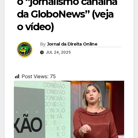
o “jornalismo canalha
da GloboNews” (veja
o vídeo)
By
Jornal da Direita Online
JUL 24, 2025
Post Views:
75