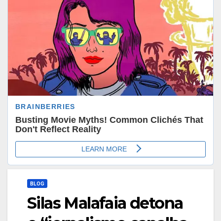
BLOG
Silas Malafaia detona