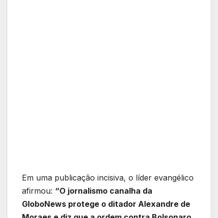
Em uma publicação incisiva, o líder evangélico
afirmou:
“O jornalismo canalha da
GloboNews protege o ditador Alexandre de
Moraes e diz que a ordem contra Bolsonaro