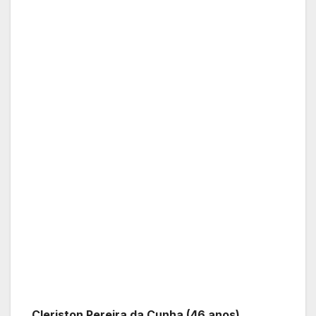
Cleriston Pereira da Cunha (46 anos)