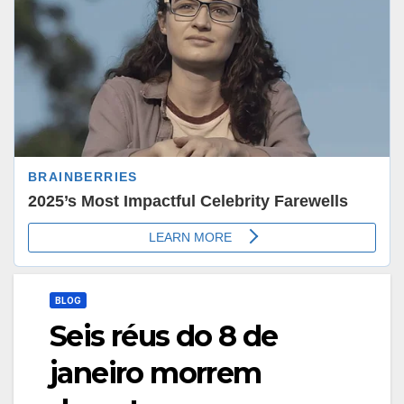
BLOG
Seis réus do 8 de
janeiro morrem