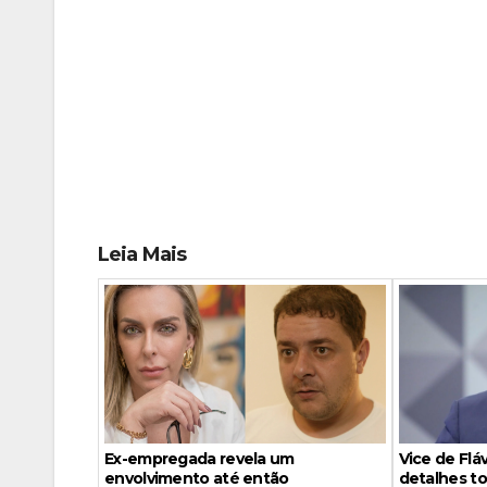
Leia Mais
Vice de Fl
Ex-empregada revela um
detalhes to
envolvimento até então