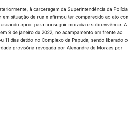
osteriormente, à carceragem da Superintendência da Polícia
tar em situação de rua e afirmou ter comparecido ao ato co
a buscando apoio para conseguir moradia e sobrevivência. A
or, em 9 de janeiro de 2022, no acampamento em frente ao
ou 11 dias detido no Complexo da Papuda, sendo liberado 
iberdade provisória revogada por Alexandre de Moraes por