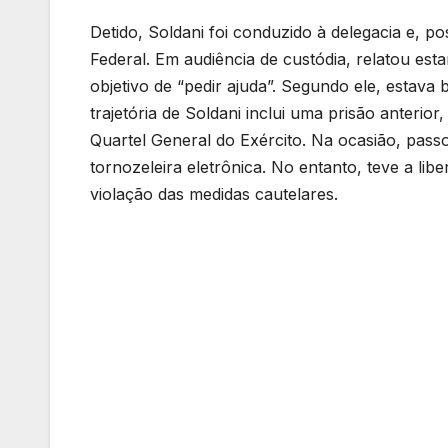
Detido, Soldani foi conduzido à delegacia e, p
Federal. Em audiência de custódia, relatou es
objetivo de “pedir ajuda”. Segundo ele, estav
trajetória de Soldani inclui uma prisão anteri
Quartel General do Exército. Na ocasião, pass
tornozeleira eletrônica. No entanto, teve a l
violação das medidas cautelares.