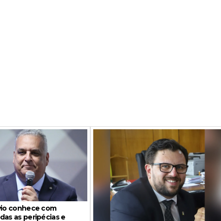
ávio conhece com
das as peripécias e