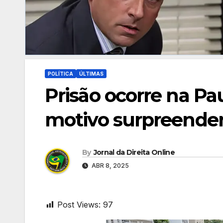
POLÍTICA
ÚLTIMAS
Prisão ocorre na Pa
motivo surpreenden
By
Jornal da Direita Online
ABR 8, 2025
Post Views:
97