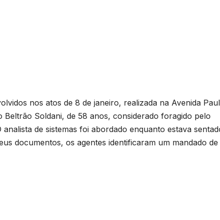
lvidos nos atos de 8 de janeiro, realizada na Avenida Pauli
o Beltrão Soldani, de 58 anos, considerado foragido pelo
 analista de sistemas foi abordado enquanto estava sentad
seus documentos, os agentes identificaram um mandado de