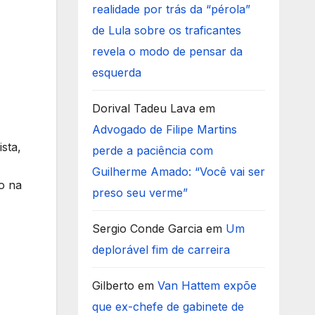
realidade por trás da “pérola”
de Lula sobre os traficantes
revela o modo de pensar da
esquerda
Dorival Tadeu Lava
em
Advogado de Filipe Martins
sta,
perde a paciência com
Guilherme Amado: “Você vai ser
o na
preso seu verme”
Sergio Conde Garcia
em
Um
deplorável fim de carreira
Gilberto
em
Van Hattem expõe
que ex-chefe de gabinete de