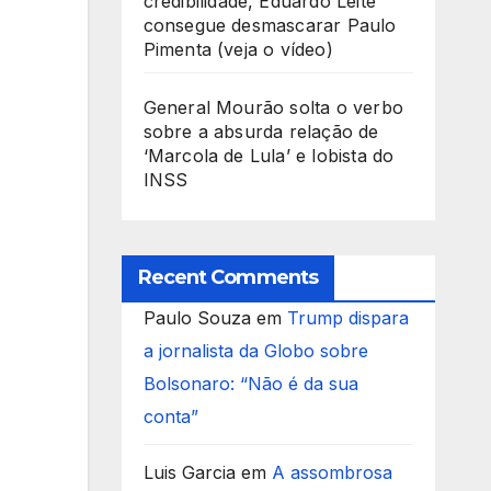
credibilidade, Eduardo Leite
consegue desmascarar Paulo
Pimenta (veja o vídeo)
General Mourão solta o verbo
sobre a absurda relação de
‘Marcola de Lula’ e lobista do
INSS
Recent Comments
Paulo Souza
em
Trump dispara
a jornalista da Globo sobre
Bolsonaro: “Não é da sua
conta”
Luis Garcia
em
A assombrosa