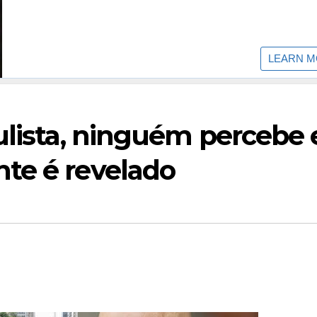
ulista, ninguém percebe 
te é revelado