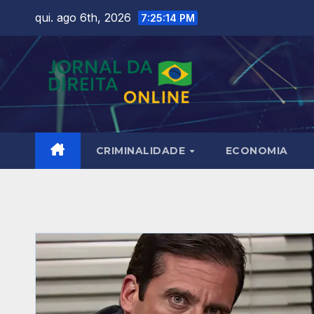
Skip
qui. ago 6th, 2026
7:25:15 PM
to
content
CRIMINALIDADE
ECONOMIA