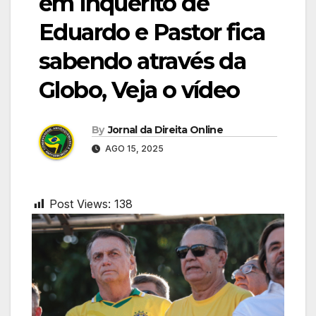
em inquérito de
Eduardo e Pastor fica
sabendo através da
Globo, Veja o vídeo
By
Jornal da Direita Online
AGO 15, 2025
Post Views:
138