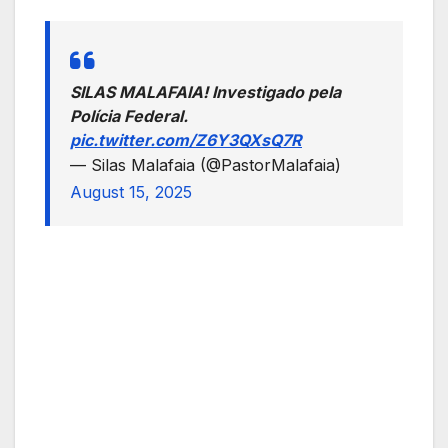
SILAS MALAFAIA! Investigado pela
Polícia Federal.
pic.twitter.com/Z6Y3QXsQ7R
— Silas Malafaia (@PastorMalafaia)
August 15, 2025