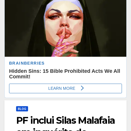
BLOG
PF inclui Silas Malafaia