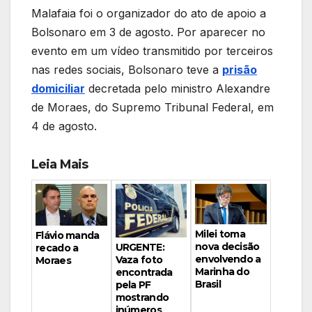
Malafaia foi o organizador do ato de apoio a
Bolsonaro em 3 de agosto. Por aparecer no
evento em um vídeo transmitido por terceiros
nas redes sociais, Bolsonaro teve a
prisão
domiciliar
decretada pelo ministro Alexandre
de Moraes, do Supremo Tribunal Federal, em
4 de agosto.
Leia Mais
Milei toma
Flávio manda
nova decisão
URGENTE:
recado a
envolvendo a
Vaza foto
Moraes
Marinha do
encontrada
Brasil
pela PF
mostrando
inúmeros