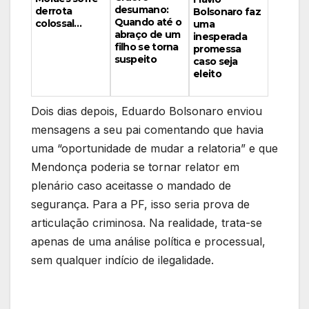
desumano:
derrota
Bolsonaro faz
Quando até o
colossal…
uma
abraço de um
inesperada
filho se torna
promessa
suspeito
caso seja
eleito
Dois dias depois, Eduardo Bolsonaro enviou
mensagens a seu pai comentando que havia
uma “oportunidade de mudar a relatoria” e que
Mendonça poderia se tornar relator em
plenário caso aceitasse o mandado de
segurança. Para a PF, isso seria prova de
articulação criminosa. Na realidade, trata-se
apenas de uma análise política e processual,
sem qualquer indício de ilegalidade.