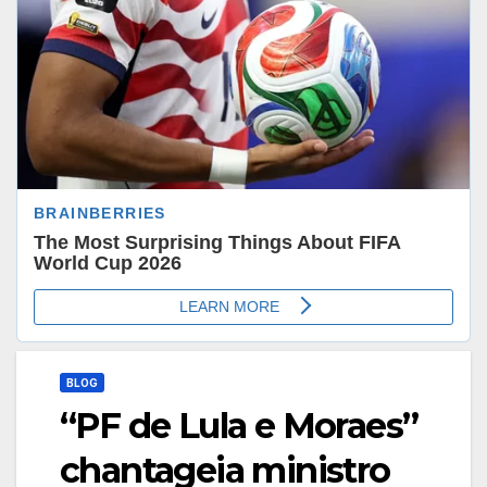
BLOG
“PF de Lula e Moraes”
chantageia ministro