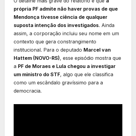
O detalhe mais grave do relatório é que
a
própria PF admite não haver provas de que
Mendonça tivesse ciência de qualquer
suposta intenção dos investigados
. Ainda
assim, a corporação incluiu seu nome em um
contexto que gera constrangimento
institucional. Para o deputado
Marcel van
Hattem (NOVO-RS)
, esse episódio mostra que
a
PF de Moraes e Lula chegou a investigar
um ministro do STF
, algo que ele classifica
como um escândalo gravíssimo para a
democracia.