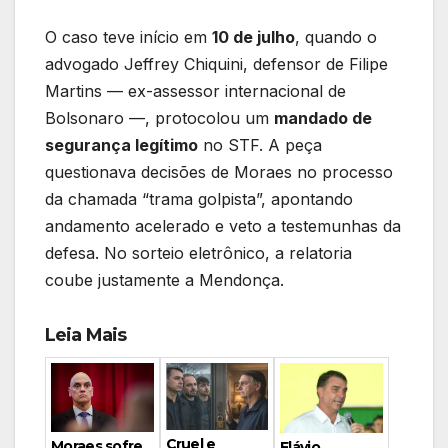
O caso teve início em
10 de julho
, quando o
advogado Jeffrey Chiquini, defensor de Filipe
Martins — ex-assessor internacional de
Bolsonaro —, protocolou um
mandado de
segurança legítimo
no STF. A peça
questionava decisões de Moraes no processo
da chamada “trama golpista”, apontando
andamento acelerado e veto a testemunhas da
defesa. No sorteio eletrônico, a relatoria
coube justamente a Mendonça.
Leia Mais
Cruel e
Moraes sofre
Flávio