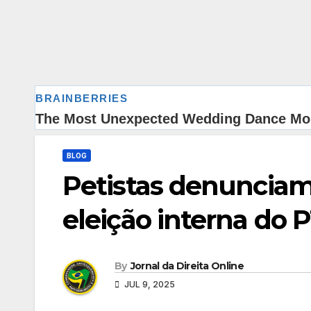
BLOG
Petistas denunciam 
eleição interna do 
By
Jornal da Direita Online
JUL 9, 2025