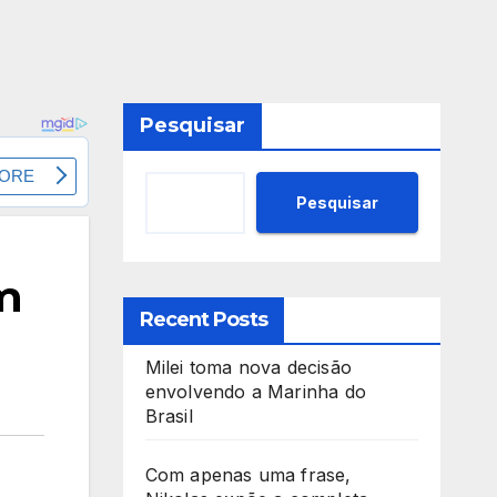
Pesquisar
Pesquisar
em
Recent Posts
Milei toma nova decisão
envolvendo a Marinha do
Brasil
Com apenas uma frase,