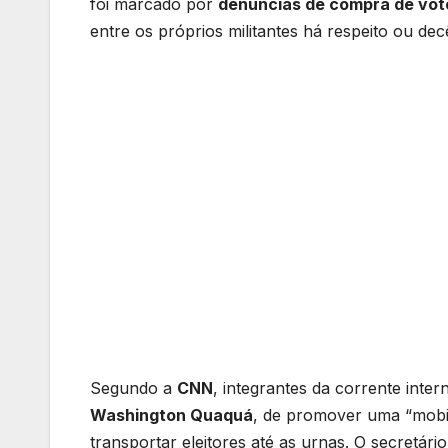
foi marcado por
denúncias de compra de vot
entre os próprios militantes há respeito ou dec
Segundo a
CNN
, integrantes da corrente inte
Washington Quaquá
, de promover uma “mobili
transportar eleitores até as urnas. O secretár