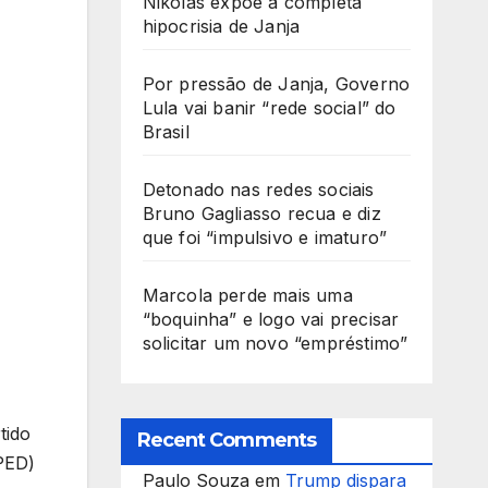
Nikolas expõe a completa
hipocrisia de Janja
Por pressão de Janja, Governo
Lula vai banir “rede social” do
Brasil
Detonado nas redes sociais
Bruno Gagliasso recua e diz
que foi “impulsivo e imaturo”
Marcola perde mais uma
“boquinha” e logo vai precisar
solicitar um novo “empréstimo”
tido
Recent Comments
(PED)
Paulo Souza
em
Trump dispara