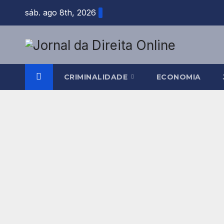
Skip
sáb. ago 8th, 2026
to
content
CRIMINALIDADE
ECONOMIA