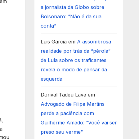
Nem
a jornalista da Globo sobre
Bolsonaro: “Não é da sua
conta”
Luis Garcia
em
A assombrosa
realidade por trás da “pérola”
de Lula sobre os traficantes
revela o modo de pensar da
esquerda
Dorival Tadeu Lava
em
Advogado de Filipe Martins
perde a paciência com
á,
Guilherme Amado: “Você vai ser
ra
preso seu verme”
rmou