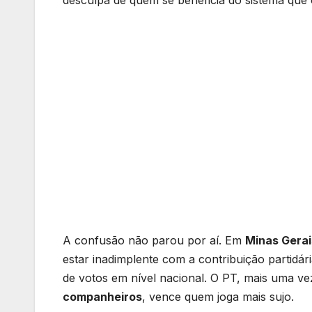
A confusão não parou por aí. Em
Minas Gerai
estar inadimplente com a contribuição partidár
de votos em nível nacional. O PT, mais uma v
companheiros
, vence quem joga mais sujo.