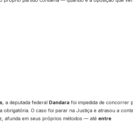
s
, a deputada federal
Dandara
foi impedida de concorrer 
ia obrigatória. O caso foi parar na Justiça e atrasou a con
ez, afunda em seus próprios métodos — até
entre