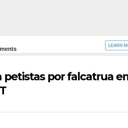
petistas por falcatrua 
PT