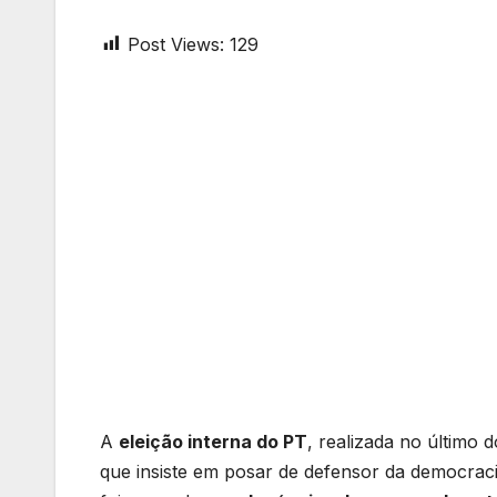
Post Views:
129
A
eleição interna do PT
, realizada no último 
que insiste em posar de defensor da democraci