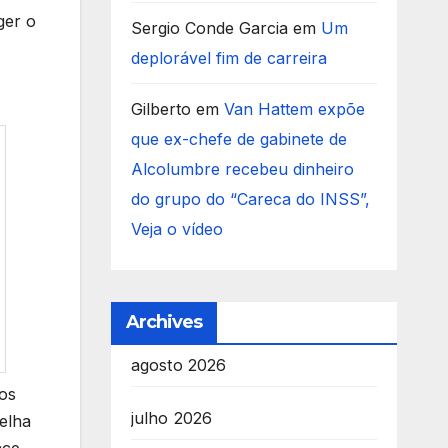
ger o
Sergio Conde Garcia
em
Um
deplorável fim de carreira
Gilberto
em
Van Hattem expõe
que ex-chefe de gabinete de
Alcolumbre recebeu dinheiro
do grupo do “Careca do INSS”,
Veja o vídeo
Archives
agosto 2026
os
julho 2026
elha
ce.