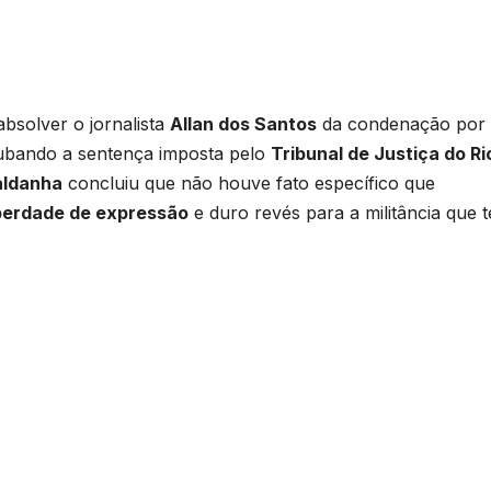
absolver o jornalista
Allan dos Santos
da condenação por
rubando a sentença imposta pelo
Tribunal de Justiça do Ri
aldanha
concluiu que não houve fato específico que
iberdade de expressão
e duro revés para a militância que t