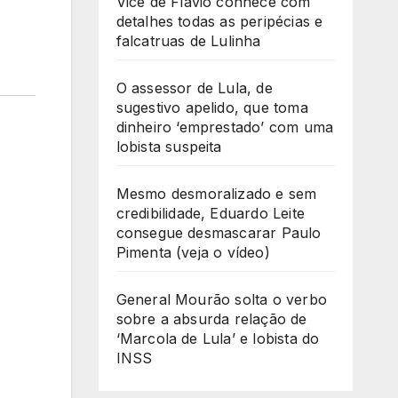
Vice de Flávio conhece com
detalhes todas as peripécias e
falcatruas de Lulinha
O assessor de Lula, de
sugestivo apelido, que toma
dinheiro ‘emprestado’ com uma
lobista suspeita
Mesmo desmoralizado e sem
credibilidade, Eduardo Leite
consegue desmascarar Paulo
Pimenta (veja o vídeo)
General Mourão solta o verbo
sobre a absurda relação de
‘Marcola de Lula’ e lobista do
INSS