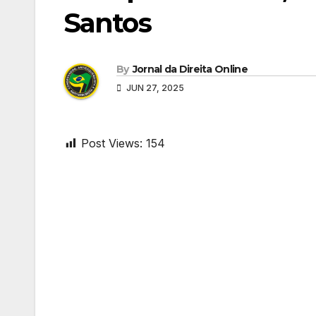
Santos
By
Jornal da Direita Online
JUN 27, 2025
Post Views:
154