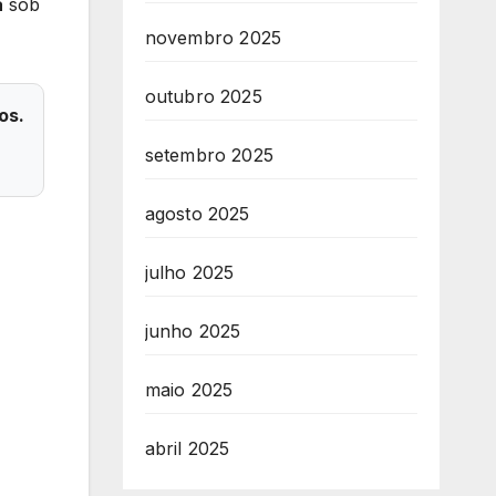
a
sob
novembro 2025
outubro 2025
os.
setembro 2025
agosto 2025
julho 2025
junho 2025
maio 2025
abril 2025