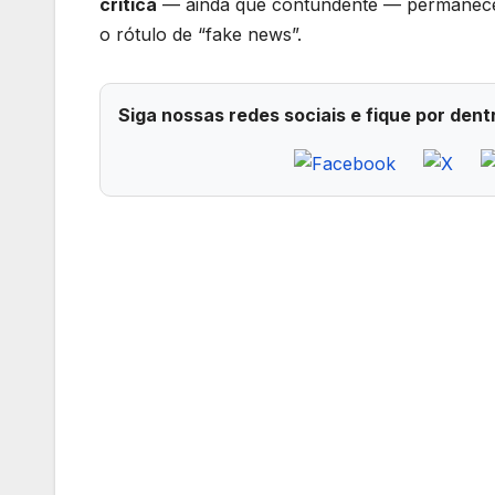
crítica
— ainda que contundente — permanece 
o rótulo de “fake news”.
Siga nossas redes sociais e fique por dent