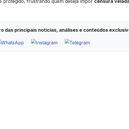
protegido, frustrando quem deseja impor
censura velad
ro das principais notícias, análises e conteúdos exclusiv