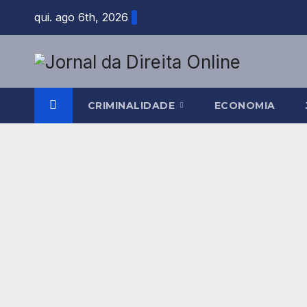
Skip
qui. ago 6th, 2026
to
content
CRIMINALIDADE
ECONOMIA