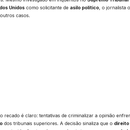
dos Unidos
como solicitante de
asilo político
, o jornalista
 outros casos.
 o recado é claro: tentativas de criminalizar a opinião enfr
co
dos tribunais superiores. A decisão sinaliza que o
direito