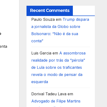
Recent Comments
Paulo Souza
em
Trump dispara
a jornalista da Globo sobre
o
Bolsonaro: “Não é da sua
conta”
enta
Luis Garcia
em
A assombrosa
realidade por trás da “pérola”
de Lula sobre os traficantes
revela o modo de pensar da
esquerda
Dorival Tadeu Lava
em
Advogado de Filipe Martins