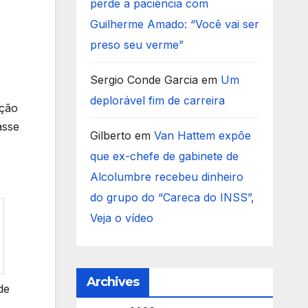
perde a paciência com
Guilherme Amado: “Você vai ser
preso seu verme”
Sergio Conde Garcia
em
Um
deplorável fim de carreira
ição
asse
Gilberto
em
Van Hattem expõe
que ex-chefe de gabinete de
Alcolumbre recebeu dinheiro
do grupo do “Careca do INSS”,
Veja o vídeo
Archives
de