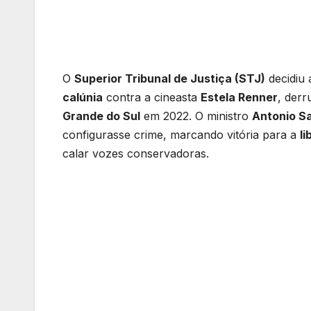
O
Superior Tribunal de Justiça (STJ)
decidiu 
calúnia
contra a cineasta
Estela Renner
, der
Grande do Sul
em 2022. O ministro
Antonio S
configurasse crime, marcando vitória para a
l
calar vozes conservadoras.