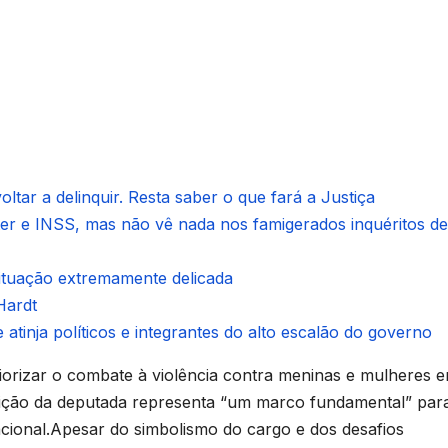
ltar a delinquir. Resta saber o que fará a Justiça
ter e INSS, mas não vê nada nos famigerados inquéritos de
situação extremamente delicada
Hardt
 atinja políticos e integrantes do alto escalão do governo
riorizar o combate à violência contra meninas e mulheres 
leição da deputada representa “um marco fundamental” par
ional.Apesar do simbolismo do cargo e dos desafios