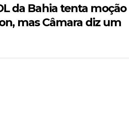
OL da Bahia tenta moção
lton, mas Câmara diz um