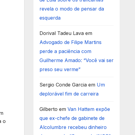
revela o modo de pensar da
esquerda
Dorival Tadeu Lava
em
Advogado de Filipe Martins
perde a paciência com
Guilherme Amado: “Você vai ser
preso seu verme”
Sergio Conde Garcia
em
Um
deplorável fim de carreira
Gilberto
em
Van Hattem expõe
em
que ex-chefe de gabinete de
a o
Alcolumbre recebeu dinheiro