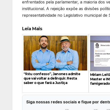
enfrentados pela parlamentar, a maioria dos 
institucional. A rejeição expõe as divisões pol
representatividade no Legislativo municipal de 
Leia Mais
“Réu confesso”, Janones admite
Miriam Leit
que vai voltar a delinquir. Resta
Master e IN
saber o que fará a Justiça
famigerado
Siga nossas redes sociais e fique por dent