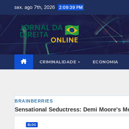
Skip
sex. ago 7th, 2026
2:09:40 PM
to
content
CRIMINALIDADE
ECONOMIA
BLOG