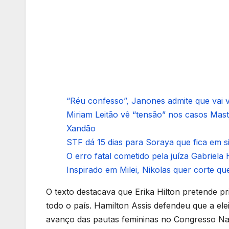
“Réu confesso”, Janones admite que vai vo
Miriam Leitão vê “tensão” nos casos Mas
Xandão
STF dá 15 dias para Soraya que fica em 
O erro fatal cometido pela juíza Gabriela 
Inspirado em Milei, Nikolas quer corte que
O texto destacava que Erika Hilton pretende p
todo o país. Hamilton Assis defendeu que a e
avanço das pautas femininas no Congresso Nac