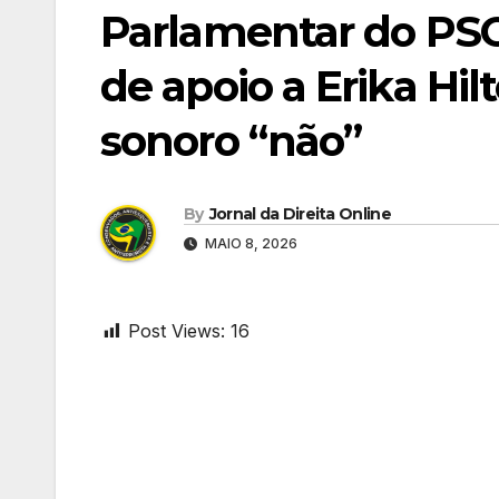
Parlamentar do PS
de apoio a Erika Hi
sonoro “não”
By
Jornal da Direita Online
MAIO 8, 2026
Post Views:
16