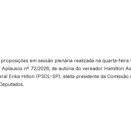
roposições em sessão plenária realizada na quarta-feira (
 Aplausos nº 72/2026, de autoria do vereador Hamilton As
ral Erika Hilton (PSOL-SP), eleita presidente da Comissão 
 Deputados.