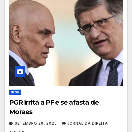
BLOG
PGR irrita a PF e se afasta de
Moraes
SETEMBRO 29, 2025
JORNAL DA DIREITA