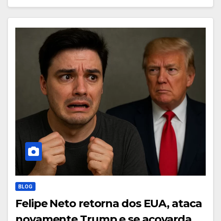
BLOG
Felipe Neto retorna dos EUA, ataca
novamente Trump e se acovarda