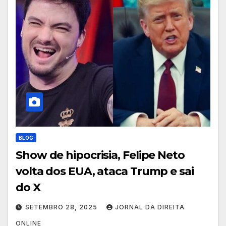
BLOG
Show de hipocrisia, Felipe Neto
volta dos EUA, ataca Trump e sai
do X
SETEMBRO 28, 2025
JORNAL DA DIREITA
ONLINE