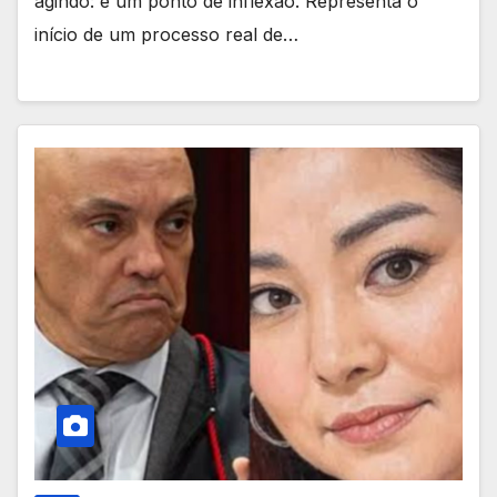
agindo: é um ponto de inflexão. Representa o
início de um processo real de…