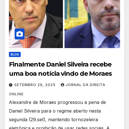
BLOG
Finalmente Daniel Silveira recebe
uma boa notícia vindo de Moraes
SETEMBRO 29, 2025
JORNAL DA DIREITA
ONLINE
Alexandre de Moraes progressou a pena de
Daniel Silveira para o regime aberto nesta
segunda (29.set), mantendo tornozeleira
eletrônica e proibição de usar redes sociais. A