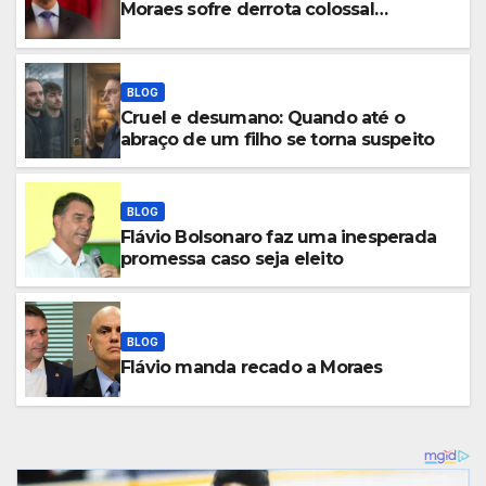
Moraes sofre derrota colossal…
BLOG
Cruel e desumano: Quando até o
abraço de um filho se torna suspeito
BLOG
Flávio Bolsonaro faz uma inesperada
promessa caso seja eleito
BLOG
Flávio manda recado a Moraes