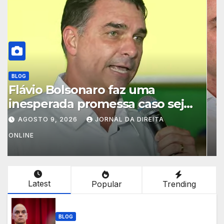
BLOG
Flávio manda recado a Moraes
AGOSTO 8, 2026
JORNAL DA DIREITA
ONLINE
Latest
Popular
Trending
BLOG