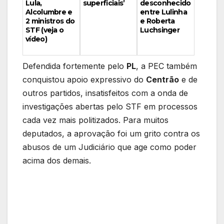
desconhecido
Lula,
superficiais’
entre Lulinha
Alcolumbre e
e Roberta
2 ministros do
Luchsinger
STF (veja o
vídeo)
Defendida fortemente pelo
PL
, a PEC também
conquistou apoio expressivo do
Centrão
e de
outros partidos, insatisfeitos com a onda de
investigações abertas pelo STF em processos
cada vez mais politizados. Para muitos
deputados, a aprovação foi um grito contra os
abusos de um Judiciário que age como poder
acima dos demais.