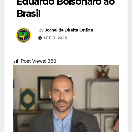
Eduardo Bolsonaro ao
Brasil
By
Jornal da Direita Online
SET 17, 2025
Post Views:
368