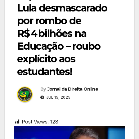
Lula desmascarado
por rombo de
R$ 4 bilhões na
Educação – roubo
explícito aos
estudantes!
By
Jornal da Direita Online
JUL 15, 2025
Post Views:
128