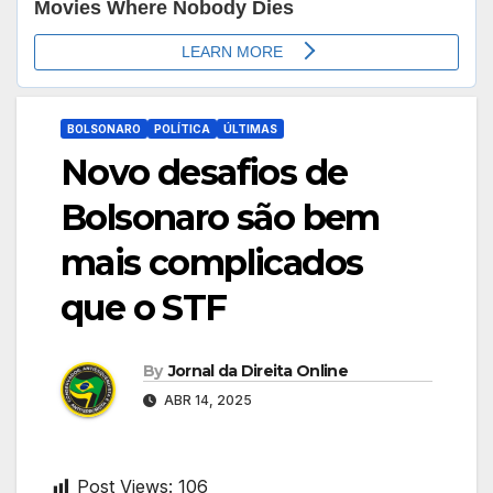
BOLSONARO
POLÍTICA
ÚLTIMAS
Novo desafios de
Bolsonaro são bem
mais complicados
que o STF
By
Jornal da Direita Online
ABR 14, 2025
Post Views:
106