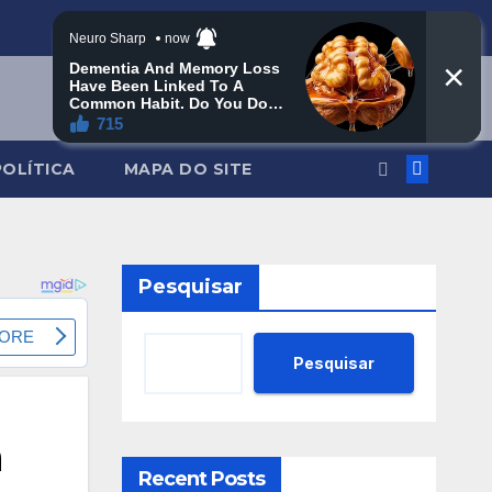
POLÍTICA
MAPA DO SITE
Pesquisar
Pesquisar
a
Recent Posts