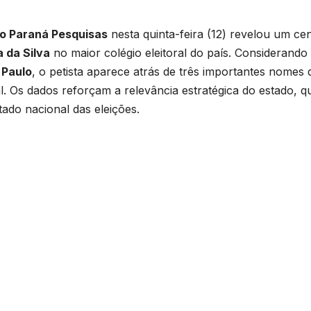
to Paraná Pesquisas
nesta quinta-feira (12) revelou um ce
a da Silva
no maior colégio eleitoral do país. Considerando
 Paulo
, o petista aparece atrás de três importantes nomes 
l. Os dados reforçam a relevância estratégica do estado, q
tado nacional das eleições.