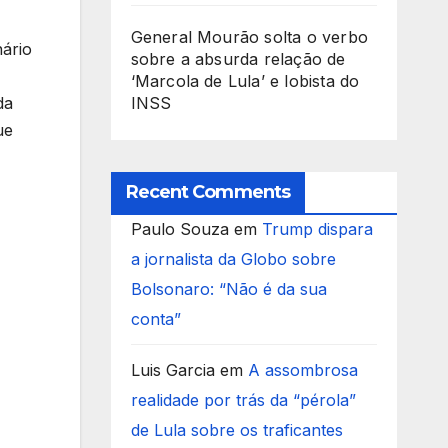
General Mourão solta o verbo
nário
sobre a absurda relação de
‘Marcola de Lula’ e lobista do
da
INSS
ue
Recent Comments
Paulo Souza
em
Trump dispara
a jornalista da Globo sobre
Bolsonaro: “Não é da sua
conta”
Luis Garcia
em
A assombrosa
realidade por trás da “pérola”
de Lula sobre os traficantes