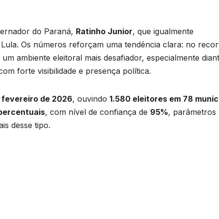
vernador do Paraná,
Ratinho Junior
, que igualmente
Lula. Os números reforçam uma tendência clara: no recor
 um ambiente eleitoral mais desafiador, especialmente dian
m forte visibilidade e presença política.
e fevereiro de 2026
, ouvindo
1.580 eleitores em 78 munic
percentuais
, com nível de confiança de
95%
, parâmetros
is desse tipo.