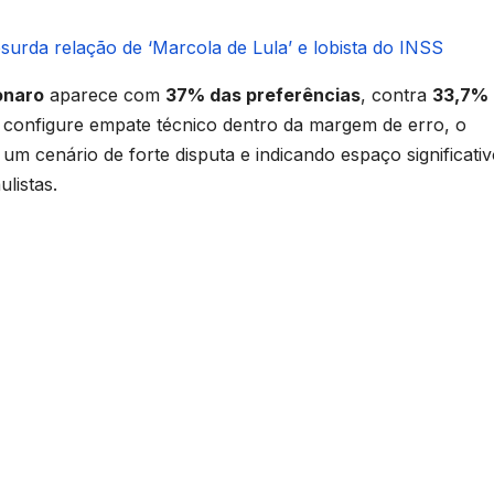
urda relação de ‘Marcola de Lula’ e lobista do INSS
onaro
aparece com
37% das preferências
, contra
33,7%
 configure empate técnico dentro da margem de erro, o
um cenário de forte disputa e indicando espaço significati
ulistas.