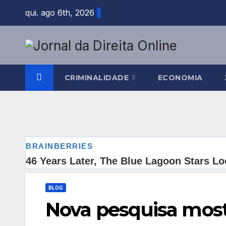
Skip
qui. ago 6th, 2026
to
content
CRIMINALIDADE
ECONOMIA
BLOG
Nova pesquisa most