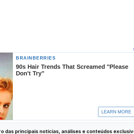
ro das principais notícias, análises e conteúdos exclusiv