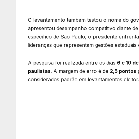
O levantamento também testou o nome do go
apresentou desempenho competitivo diante de 
específico de São Paulo, o presidente enfrenta
lideranças que representam gestões estaduais co
A pesquisa foi realizada entre os dias
6 e 10 d
paulistas
. A margem de erro é de
2,5 pontos 
considerados padrão em levantamentos eleitora