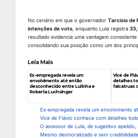
No cenário em que o governador
Tarcísio de 
intenções de voto
, enquanto Lula registra
33
resultado evidencia uma vantagem consistente 
consolidando sua posição como um dos princip
Leia Mais
Ex-empregada revela um
Vice de Fl
envolvimento até então
detalhes to
desconhecido entre Lulinha e
falcatruas 
Roberta Luchsinger
Ex-empregada revela um envolvimento at
Vice de Flávio conhece com detalhes todas
O assessor de Lula, de sugestivo apelido
Mesmo desmoralizado e sem credibilidade