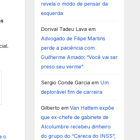
revela o modo de pensar da
esquerda
as
Dorival Tadeu Lava
em
Advogado de Filipe Martins
ial.
perde a paciência com
Guilherme Amado: “Você vai ser
preso seu verme”
Sergio Conde Garcia
em
Um
deplorável fim de carreira
Gilberto
em
Van Hattem expõe
que ex-chefe de gabinete de
Alcolumbre recebeu dinheiro
do grupo do “Careca do INSS”,
a o