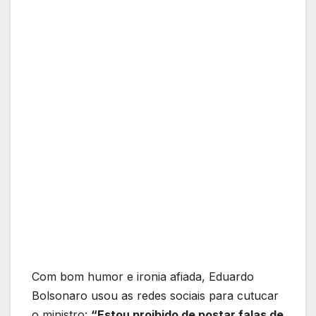
Com bom humor e ironia afiada, Eduardo
Bolsonaro usou as redes sociais para cutucar
o ministro:
“Estou proibido de postar falas de