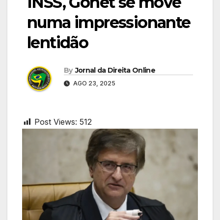
INSS, Gonet se move
numa impressionante
lentidão
By
Jornal da Direita Online
AGO 23, 2025
Post Views:
512