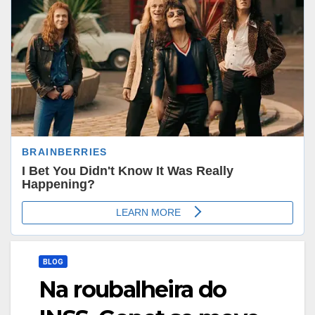
BLOG
Na roubalheira do