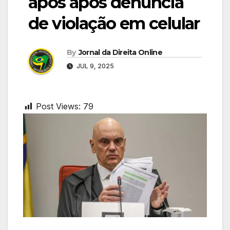
após após denúncia
de violação em celular
By
Jornal da Direita Online
JUL 9, 2025
Post Views:
79