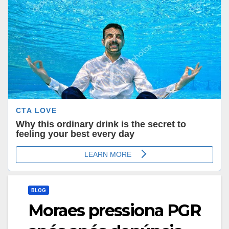
BLOG
Moraes pressiona PGR