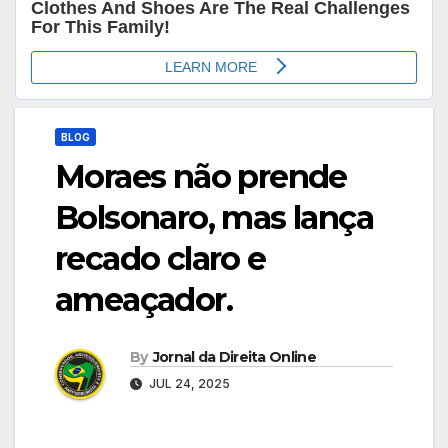
BLOG
Moraes não prende
Bolsonaro, mas lança
recado claro e
ameaçador.
By
Jornal da Direita Online
JUL 24, 2025