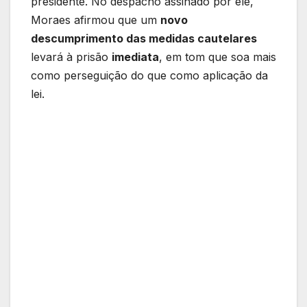
presidente. No despacho assinado por ele,
Moraes afirmou que um
novo
descumprimento das medidas cautelares
levará à prisão
imediata
, em tom que soa mais
como perseguição do que como aplicação da
lei.