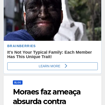
BLOG
Moraes faz ameaça
absurda contra