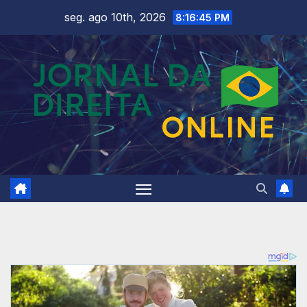
Skip
seg. ago 10th, 2026
8:16:47 PM
to
content