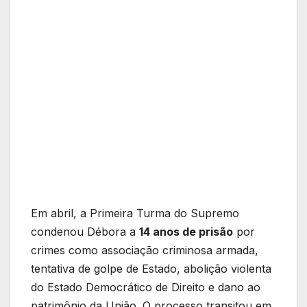
Em abril, a Primeira Turma do Supremo
condenou Débora a
14 anos de prisão
por
crimes como associação criminosa armada,
tentativa de golpe de Estado, abolição violenta
do Estado Democrático de Direito e dano ao
patrimônio da União. O processo transitou em