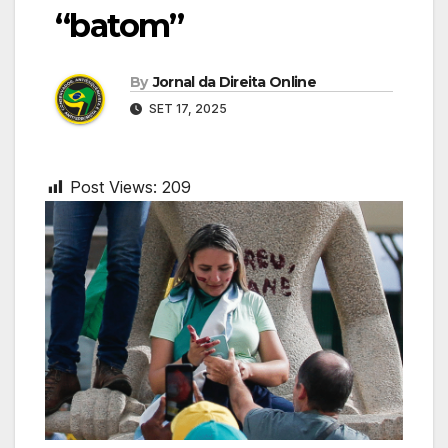
“batom”
By
Jornal da Direita Online
SET 17, 2025
Post Views:
209