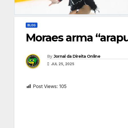
BLOG
Moraes arma “arapu
By
Jornal da Direita Online
JUL 25, 2025
Post Views:
105