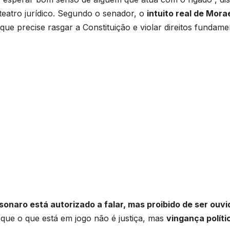
teatro jurídico. Segundo o senador, o
intuito real de Mora
ue precise rasgar a Constituição e violar direitos fundamen
sonaro está autorizado a falar, mas proibido de ser ouvi
 que o que está em jogo não é justiça, mas
vingança políti