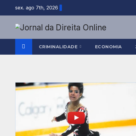
Skip
sex. ago 7th, 2026
to
content
CRIMINALIDADE
ECONOMIA