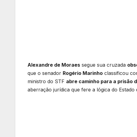
Alexandre de Moraes
segue sua cruzada
obs
que o senador
Rogério Marinho
classificou c
ministro do STF
abre caminho para a prisão 
aberração jurídica que fere a lógica do Estado d