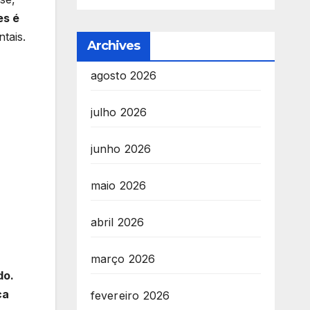
es é
tais.
Archives
agosto 2026
julho 2026
junho 2026
maio 2026
abril 2026
março 2026
do.
ca
fevereiro 2026