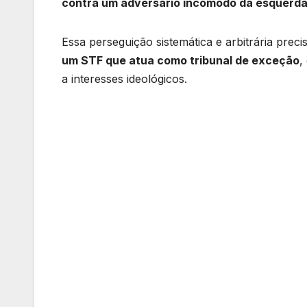
contra um adversário incômodo da esquerd
Essa perseguição sistemática e arbitrária prec
um STF que atua como tribunal de exceção
,
a interesses ideológicos.