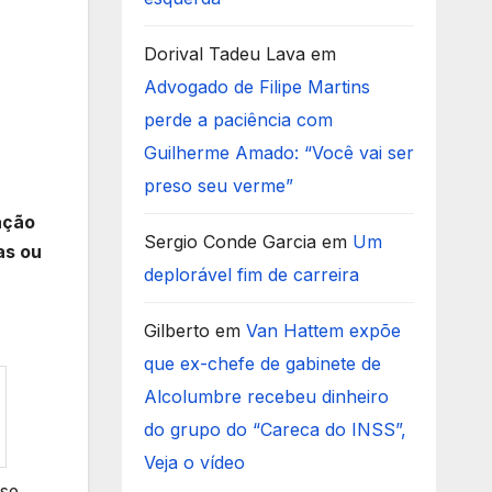
Dorival Tadeu Lava
em
Advogado de Filipe Martins
perde a paciência com
Guilherme Amado: “Você vai ser
preso seu verme”
ação
Sergio Conde Garcia
em
Um
as ou
deplorável fim de carreira
Gilberto
em
Van Hattem expõe
que ex-chefe de gabinete de
Alcolumbre recebeu dinheiro
do grupo do “Careca do INSS”,
Veja o vídeo
se,