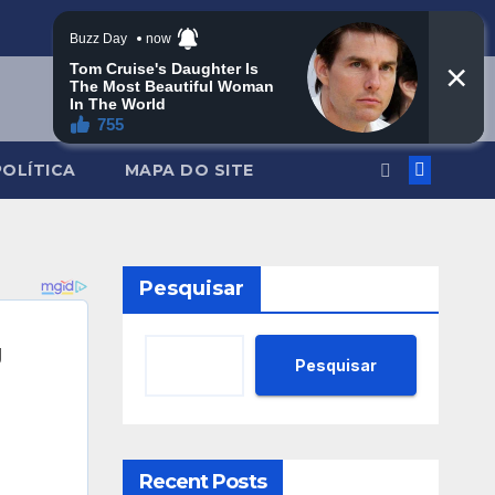
POLÍTICA
MAPA DO SITE
Pesquisar
Pesquisar
Recent Posts