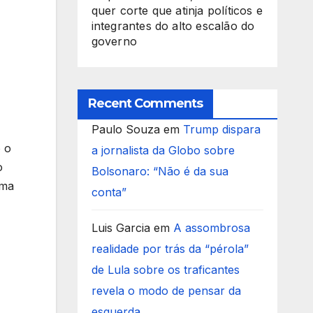
quer corte que atinja políticos e
integrantes do alto escalão do
governo
Recent Comments
Paulo Souza
em
Trump dispara
o o
a jornalista da Globo sobre
o
Bolsonaro: “Não é da sua
uma
conta”
Luis Garcia
em
A assombrosa
realidade por trás da “pérola”
de Lula sobre os traficantes
revela o modo de pensar da
esquerda