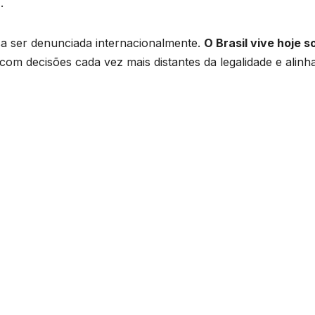
a
.
isa ser denunciada internacionalmente.
O Brasil vive hoje s
 com decisões cada vez mais distantes da legalidade e alinh