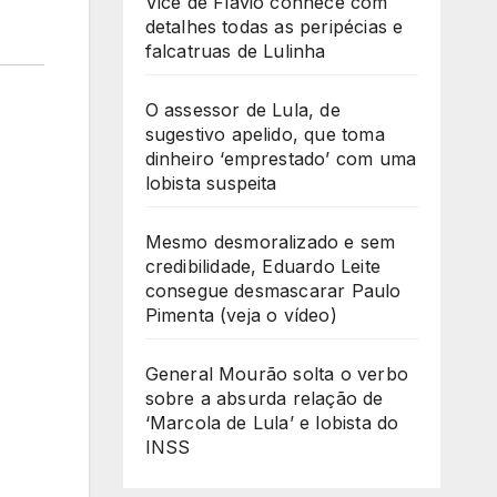
Vice de Flávio conhece com
detalhes todas as peripécias e
falcatruas de Lulinha
O assessor de Lula, de
sugestivo apelido, que toma
dinheiro ‘emprestado’ com uma
lobista suspeita
Mesmo desmoralizado e sem
credibilidade, Eduardo Leite
consegue desmascarar Paulo
Pimenta (veja o vídeo)
General Mourão solta o verbo
sobre a absurda relação de
‘Marcola de Lula’ e lobista do
INSS