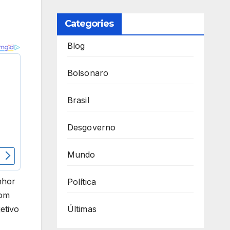
Categories
Blog
Bolsonaro
Brasil
Desgoverno
Mundo
nhor
Política
com
etivo
Últimas