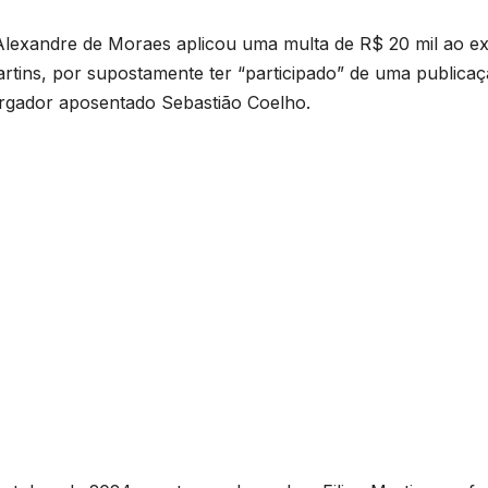
 Alexandre de Moraes aplicou uma multa de R$ 20 mil ao e
Martins, por supostamente ter “participado” de uma publica
argador aposentado Sebastião Coelho.