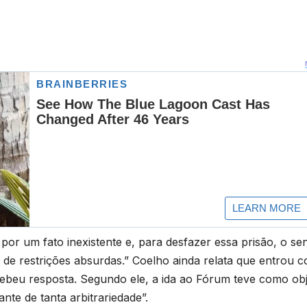
 por um fato inexistente e, para desfazer essa prisão, o se
de restrições absurdas.” Coelho ainda relata que entrou 
ebeu resposta. Segundo ele, a ida ao Fórum teve como obj
nte de tanta arbitrariedade”.