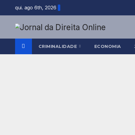
Skip
qui. ago 6th, 2026
to
content
CRIMINALIDADE
ECONOMIA