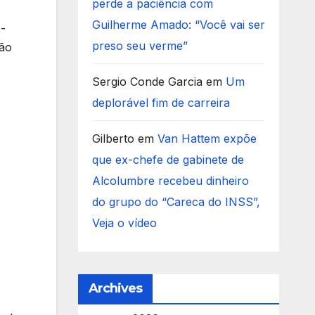
perde a paciência com
Guilherme Amado: “Você vai ser
x-
preso seu verme”
ção
Sergio Conde Garcia
em
Um
deplorável fim de carreira
Gilberto
em
Van Hattem expõe
que ex-chefe de gabinete de
Alcolumbre recebeu dinheiro
do grupo do “Careca do INSS”,
Veja o vídeo
Archives