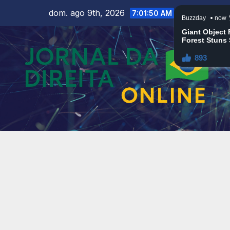
Skip
dom. ago 9th, 2026
7:01:51 AM
to
content