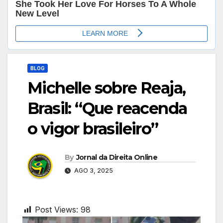
BLOG
Michelle sobre Reaja,
Brasil: “Que reacenda
o vigor brasileiro”
By
Jornal da Direita Online
AGO 3, 2025
Post Views:
98