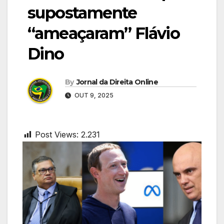
supostamente
“ameaçaram” Flávio
Dino
By
Jornal da Direita Online
OUT 9, 2025
Post Views:
2.231