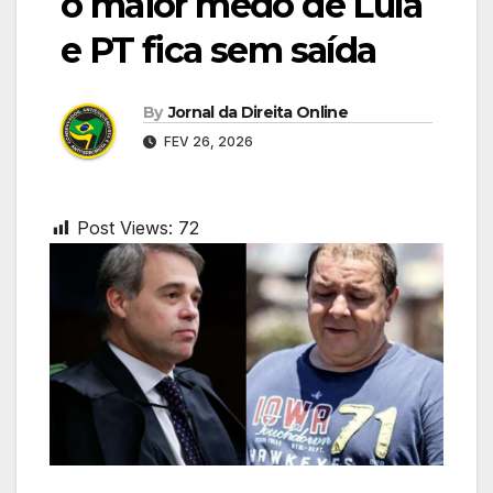
o maior medo de Lula
e PT fica sem saída
By
Jornal da Direita Online
FEV 26, 2026
Post Views:
72