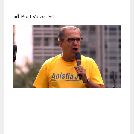
Post Views:
90