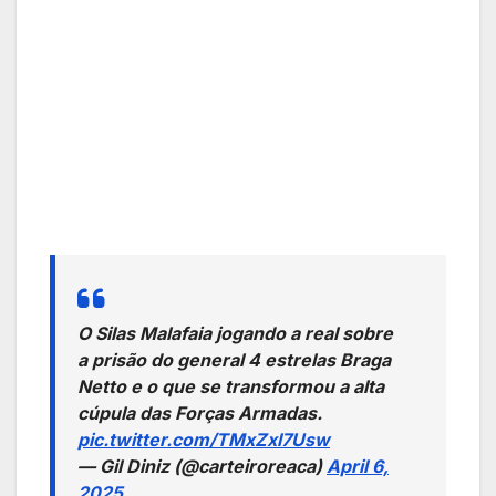
O Silas Malafaia jogando a real sobre
a prisão do general 4 estrelas Braga
Netto e o que se transformou a alta
cúpula das Forças Armadas.
pic.twitter.com/TMxZxl7Usw
— Gil Diniz (@carteiroreaca)
April 6,
2025