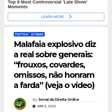
POLÍTICA
ÚLTIMAS
Malafaia explosivo diz
a real sobre generais:
“frouxos, covardes,
omissos, não honram
a farda” (veja o vídeo)
By
Jornal da Direita Online
ABR 6, 2025