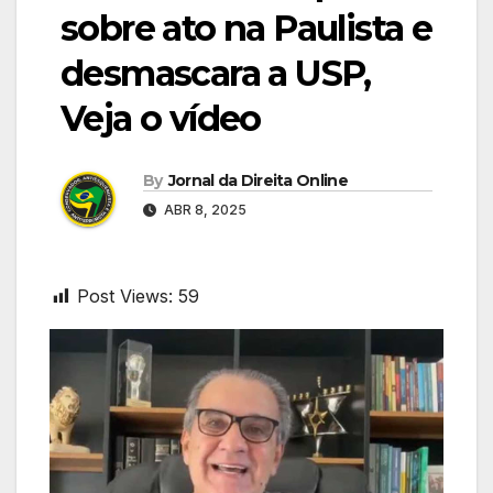
sobre ato na Paulista e
desmascara a USP,
Veja o vídeo
By
Jornal da Direita Online
ABR 8, 2025
Post Views:
59