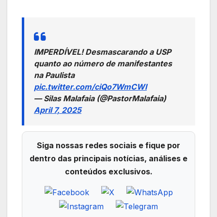
IMPERDÍVEL! Desmascarando a USP
quanto ao número de manifestantes
na Paulista
pic.twitter.com/ciQo7WmCWl
— Silas Malafaia (@PastorMalafaia)
April 7, 2025
Siga nossas redes sociais e fique por
dentro das principais notícias, análises e
conteúdos exclusivos.