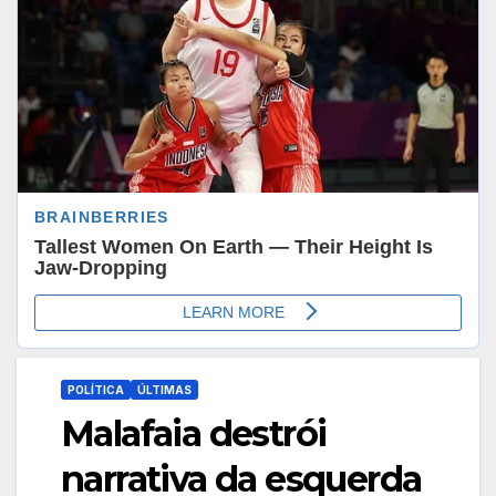
POLÍTICA
ÚLTIMAS
Malafaia destrói
narrativa da esquerda